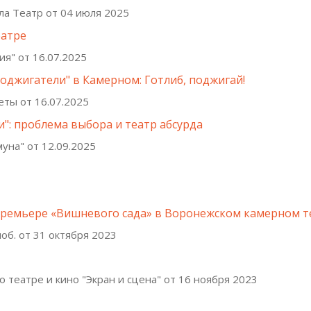
ла Театр от 04 июля 2025
еатре
я" от 16.07.2025
оджигатели" в Камерном: Готлиб, поджигай!
еты от 16.07.2025
": проблема выбора и театр абсурда
муна" от 12.09.2025
премьере «Вишневого сада» в Воронежском камерном т
об. от 31 октября 2023
о театре и кино "Экран и сцена" от 16 ноября 2023