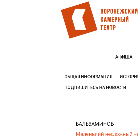
Перейти
к
основному
содержанию
АФИША
ОБЩАЯ ИНФОРМАЦИЯ
ИСТОРИЯ
КОНТАКТ
ПОДПИШИТЕСЬ НА НОВОСТИ
БАЛЬЗАМИНОВ
Маленький несложный ч