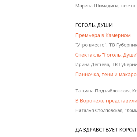
Марина Шимадина, газета 
ГОГОЛЬ. ДУШИ
Премьера в Камерном
"Утро вместе", ТВ Губерния
Спектакль "Гоголь. Души
Ирина Дёгтева, ТВ Губерни
Панночка, тени и макар
Татьяна Подъяблонская, Ко
В Воронеже представили
Наталья Столповская, "Ком
ДА ЗДРАВСТВУЕТ КОРОЛ