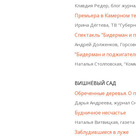
Клавдия Редер, блог журна
Премьера в Камерном т
Ирина Дёгтева, ТВ "Губерни
Спектакль "Бидерман и п
Андрей Долженков, Горсов
"Бидерман и поджигатели
Наталья Столповская, "Ком
ВИШНЁВЫЙ САД
Обреченные деревья. О 
Дарья Андреева, журнал Сн
Будничное несчастье
Наталья Витвицкая, газета 
Заблудившиеся в луже