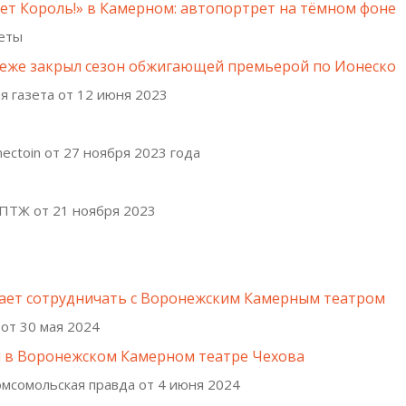
ет Король!» в Камерном: автопортрет на тёмном фоне
веты
еже закрыл сезон обжигающей премьерой по Ионеско
ая газета от 12 июня 2023
ectoin от 27 ноября 2023 года
 ПТЖ от 21 ноября 2023
ает сотрудничать с Воронежским Камерным театром
 от 30 мая 2024
 в Воронежском Камерном театре Чехова
мсомольская правда от 4 июня 2024