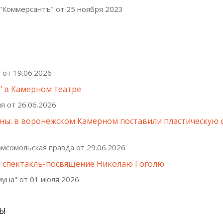
"Коммерсантъ" от 25 ноября 2023
 от 19.06.2026
" в Камерном театре
я от 26.06.2026
оны: в воронежском Камерном поставили пластическую 
мсомольская правда от 29.06.2026
 спектакль-посвящение Николаю Гоголю
муна" от 01 июля 2026
Ь!