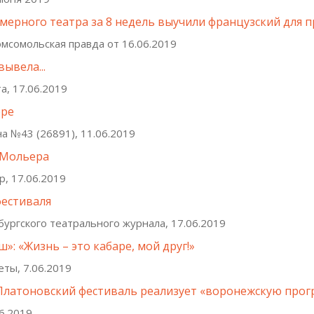
мерного театра за 8 недель выучили французский для 
мсомольская правда от 16.06.2019
ывела...
а, 17.06.2019
ере
а №43 (26891), 11.06.2019
 Мольера
р, 17.06.2019
фестиваля
бургского театрального журнала, 17.06.2019
»: «Жизнь – это кабаре, мой друг!»
ты, 7.06.2019
Платоновский фестиваль реализует «воронежскую прог
6.2019