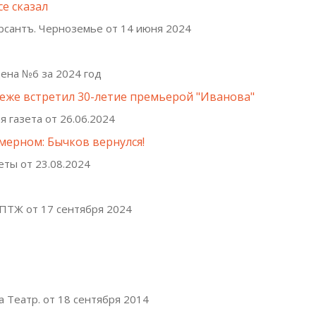
е сказал
рсантъ. Черноземье от 14 июня 2024
цена №6 за 2024 год
еже встретил 30-летие премьерой "Иванова"
я газета от 26.06.2024
мерном: Бычков вернулся!
еты от 23.08.2024
 ПТЖ от 17 сентября 2024
а Театр. от 18 сентября 2014