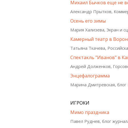
Михаил Бычков еще не вс
Александр Прытков, Комме
Осень его зимы
Мария Хализева, Экран и с
Камерный театр в Ворон
Татьяна Ткачева, Российска
Спектакль "Иванов" в Ка
Андрей Долженков, Горсов
Энцефалограмма
Марина Дмитревская, блог
ИГРОКИ
Мимо праздника
Павел Руднев, блог журнал