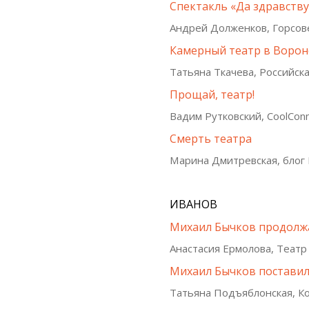
Спектакль «Да здравству
Андрей Долженков, Горсо
Камерный театр в Ворон
Татьяна Ткачева, Российск
Прощай, театр!
Вадим Рутковский, CoolConn
Смерть театра
Марина Дмитревская, блог
ИВАНОВ
Михаил Бычков продолж
Анастасия Ермолова, Театр
Михаил Бычков поставил
Татьяна Подъяблонская, Ко