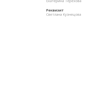
Екатерина Терехова
Реквизит
Светлана Кузнецова