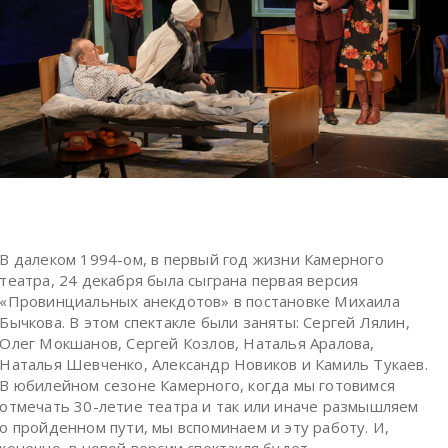
В далеком 1994-ом, в первый год жизни Камерного
театра, 24 декабря была сыграна первая версия
«Провинциальных анекдотов» в постановке Михаила
Бычкова. В этом спектакле были заняты: Сергей Лялин,
Олег Мокшанов, Сергей Козлов, Наталья Аралова,
Наталья Шевченко, Александр Новиков и Камиль Тукаев.
В юбилейном сезоне Камерного, когда мы готовимся
отмечать 30-летие театра и так или иначе размышляем
о пройденном пути, мы вспоминаем и эту работу. И,
конечно, в новой версии спектакля будет