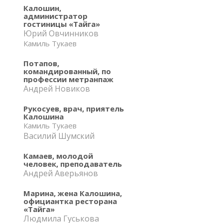
Калошин,
администратор
гостиницы «Тайга»
Юрий Овчинников
Камиль Тукаев
Потапов,
командированный, по
профессии метранпаж
Андрей Новиков
Рукосуев, врач, приятель
Калошина
Камиль Тукаев
Василий Шумский
Камаев, молодой
человек, преподаватель
Андрей Аверьянов
Марина, жена Калошина,
официантка ресторана
«Тайга»
Людмила Гуськова