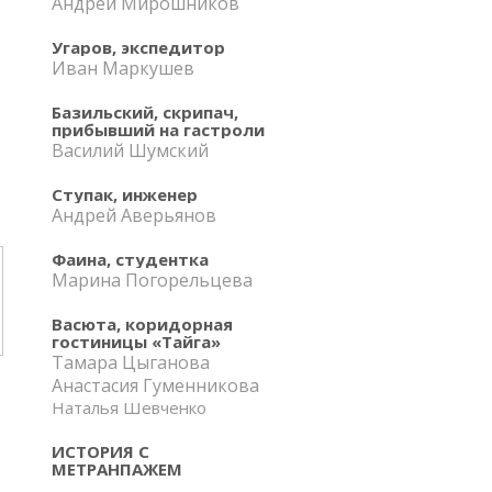
Андрей Мирошников
Угаров, экспедитор
Иван Маркушев
Базильский, скрипач,
прибывший на гастроли
Василий Шумский
Ступак, инженер
Андрей Аверьянов
Фаина, студентка
Марина Погорельцева
Васюта, коридорная
гостиницы «Тайга»
Тамара Цыганова
Анастасия Гуменникова
Наталья Шевченко
ИСТОРИЯ С
МЕТРАНПАЖЕМ