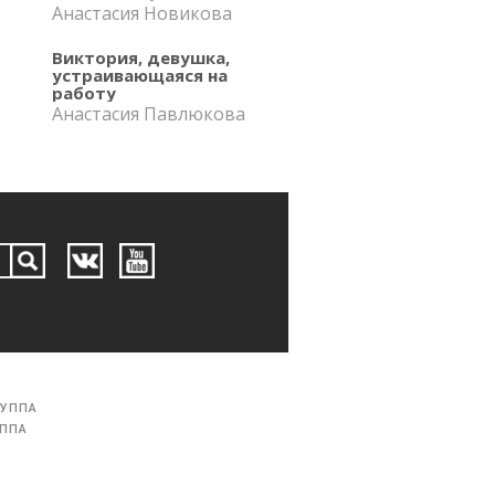
Анастасия Новикова
Виктория, девушка,
устраивающаяся на
работу
Анастасия Павлюкова
РУППА
УППА