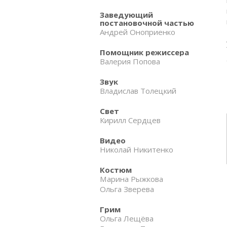
Заведующий
постановочной частью
Андрей Оноприенко
Помощник режиссера
Валерия Попова
Звук
Владислав Толецкий
Свет
Кирилл Сердцев
Видео
Николай Никитенко
Костюм
Марина Рыжкова
Ольга Зверева
Грим
Ольга Лещёва