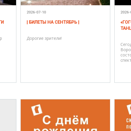
2026-07-10
2026-
ГИ
| БИЛЕТЫ НА СЕНТЯБРЬ |
«ГОГ
ТАН
р
Дорогие зрители!
Сего
Воро
сост
спек