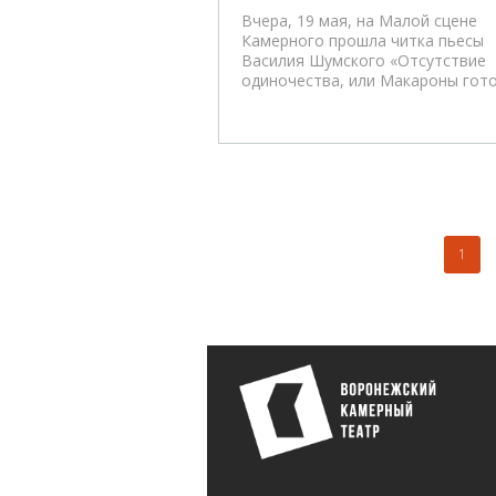
Вчера, 19 мая, на Малой сцене
Камерного прошла читка пьесы
Василия Шумского «Отсутствие
одиночества, или Макароны гото
1