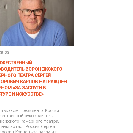
05-23
ОЖЕСТВЕННЫЙ
ОВОДИТЕЛЬ ВОРОНЕЖСКОГО
РНОГО ТЕАТРА СЕРГЕЙ
ТОРОВИЧ КАРПОВ НАГРАЖДЕН
ЕНОМ «ЗА ЗАСЛУГИ В
ТУРЕ И ИСКУССТВЕ»
ая указом Президента России
жественный руководитель
нежского Камерного театра,
дный артист России Сергей
орович Карпов «за заслуги в