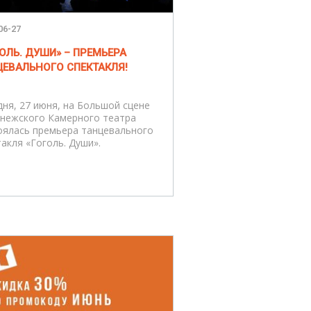
06-27
ОЛЬ. ДУШИ» – ПРЕМЬЕРА
ЦЕВАЛЬНОГО СПЕКТАКЛЯ!
дня, 27 июня, на Большой сцене
нежского Камерного театра
оялась премьера танцевального
такля «Гоголь. Души».