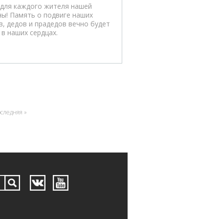
 для каждого жителя нашей
ны! Память о подвиге наших
в, дедов и прадедов вечно будет
 в наших сердцах.
следняя »