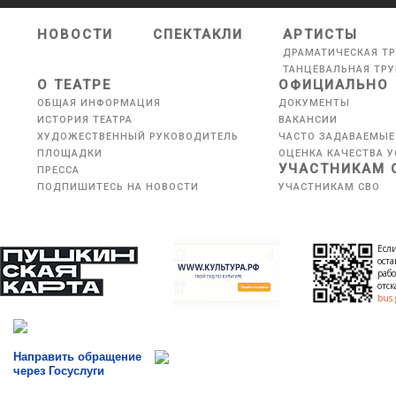
НОВОСТИ
СПЕКТАКЛИ
АРТИСТЫ
ДРАМАТИЧЕСКАЯ Т
ТАНЦЕВАЛЬНАЯ ТР
О ТЕАТРЕ
ОФИЦИАЛЬНО
ОБЩАЯ ИНФОРМАЦИЯ
ДОКУМЕНТЫ
ИСТОРИЯ ТЕАТРА
ВАКАНСИИ
ХУДОЖЕСТВЕННЫЙ РУКОВОДИТЕЛЬ
ЧАСТО ЗАДАВАЕМЫЕ
ПЛОЩАДКИ
ОЦЕНКА КАЧЕСТВА У
УЧАСТНИКАМ 
ПРЕССА
ПОДПИШИТЕСЬ НА НОВОСТИ
УЧАСТНИКАМ СВО
Если
оста
рабо
отс
bus.
Направить обращение
через Госуслуги