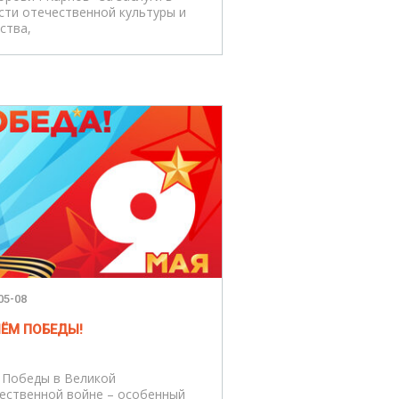
сти отечественной культуры и
ства,
05-08
НЁМ ПОБЕДЫ!
 Победы в Великой
ественной войне – особенный