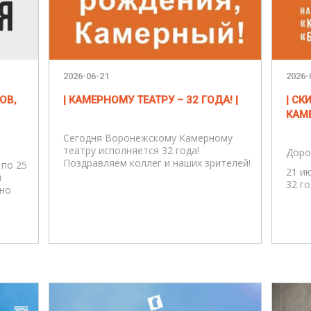
2026-06-21
2026-
ОВ,
| КАМЕРНОМУ ТЕАТРУ – 32 ГОДА! |
| С
КАМЕ
Сегодня Воронежскому Камерному
театру исполняется 32 года!
Доро
Поздравляем коллег и наших зрителей!
 по 25
21 и
й
32 го
ено