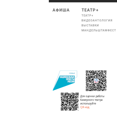
АФИША
ТЕАТР+
ТЕАТР+
ВИДЕОАНТОЛОГИЯ
ВЫСТАВКИ
МАНДЕЛЬШТАМФЕСТ
Для оценки работы
Камерного театра
используйте
QR-код