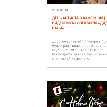
2026-01-13
ДЕНЬ АРТИСТА В КАМЕРНОМ |
ВИДЕОПОКАЗ СПЕКТАКЛЯ «ДЯ
ВАНЯ»
Дорогие зрители! 17 января в 13:
будем рады видеть вас в театра
клубе для того, чтобы еще раз
посмотреть один из лучших архи
спектаклей Камерного.