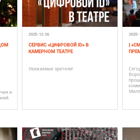
2025-12-26
2025-
ДОМ
СЕРВИС «ЦИФРОВОЙ ID» В
| «
КАМЕРНОМ ТЕАТРЕ
ПРЕМ
Уважаемые зрители!
Сего
Воро
прош
комм
Милл
чия и
ний.