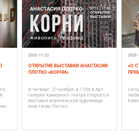
2025-11-22
2025-
О
ОТКРЫТИЕ ВЫСТАВКИ АНАСТАСИИ
«О 
ПЛОТКО «КОРНИ»
ПРЕМ
ого
В четверг, 27 ноября, в 17:00 в Арт-
Сего
й
галерее Камерного театра откроется
любв
выставка воронежской художницы
Каме
ни».
Анастасии Плотко.