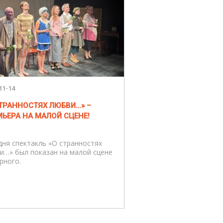
11-14
СТРАННОСТЯХ ЛЮБВИ…» –
ЬЕРА НА МАЛОЙ СЦЕНЕ!
дня спектакль «О странностях
и…» был показан на малой сцене
рного.