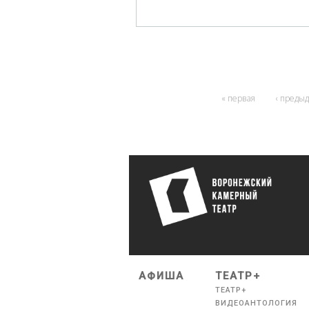
« первая
‹ преды
АФИША
ТЕАТР+
ТЕАТР+
ВИДЕОАНТОЛОГИЯ