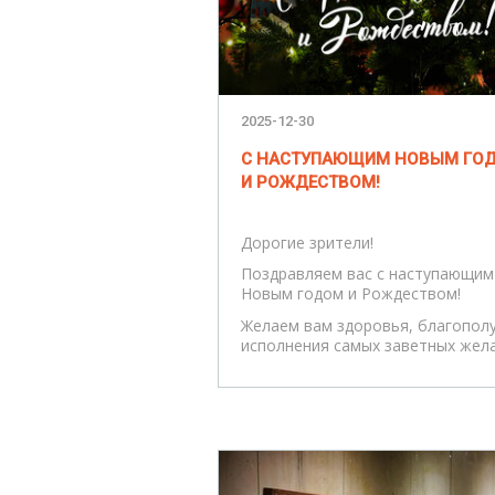
2025-12-30
С НАСТУПАЮЩИМ НОВЫМ ГО
И РОЖДЕСТВОМ!
Дорогие зрители!
Поздравляем вас с наступающим
Новым годом и Рождеством!
Желаем вам здоровья, благополу
исполнения самых заветных жела