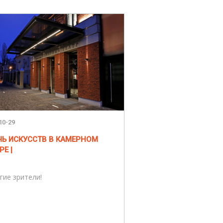
10-29
ЧЬ ИСКУССТВ В КАМЕРНОМ
РЕ |
гие зрители!