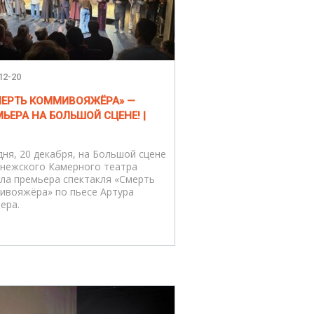
12-20
СМЕРТЬ КОММИВОЯЖЁРА» —
ЬЕРА НА БОЛЬШОЙ СЦЕНЕ! |
дня, 20 декабря, на Большой сцене
нежского Камерного театра
ла премьера спектакля «Смерть
ивояжёра» по пьесе Артура
ера.