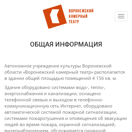
Toggl
Перейти
navig
к
основному
содержанию
ОБЩАЯ ИНФОРМАЦИЯ
Автономное учреждение культуры Воронежской
области «Воронежский камерный театр» располагается
в здании общей площадью помещений 4 156 кв. м.
Здание оборудовано системами водо-, тепло-,
энергоснабжения и канализации; оснащено
телефонной связью и выходом в телефонно-
коммуникационную сеть Интернет, оборудовано
автоматической системой пожарной сигнализации,
системами пожаротушения и оповещения об эвакуации
людей во время пожара, охранной сигнализацией,
видеонаблюдением, обслуживается охранной