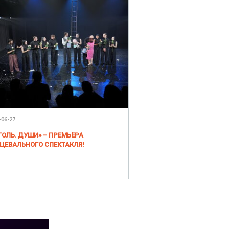
-06-27
ГОЛЬ. ДУШИ» – ПРЕМЬЕРА
ЦЕВАЛЬНОГО СПЕКТАКЛЯ!