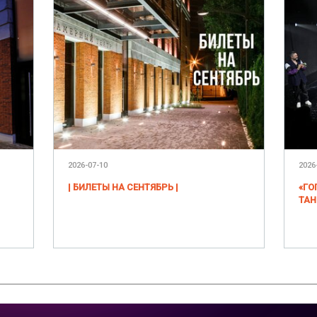
2026-07-10
2026
| БИЛЕТЫ НА СЕНТЯБРЬ |
«ГО
ТАН