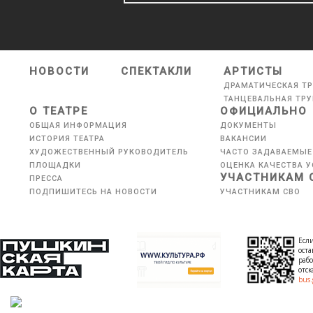
НОВОСТИ
СПЕКТАКЛИ
АРТИСТЫ
ДРАМАТИЧЕСКАЯ Т
ТАНЦЕВАЛЬНАЯ ТР
О ТЕАТРЕ
ОФИЦИАЛЬНО
ОБЩАЯ ИНФОРМАЦИЯ
ДОКУМЕНТЫ
ИСТОРИЯ ТЕАТРА
ВАКАНСИИ
ХУДОЖЕСТВЕННЫЙ РУКОВОДИТЕЛЬ
ЧАСТО ЗАДАВАЕМЫЕ
ПЛОЩАДКИ
ОЦЕНКА КАЧЕСТВА У
УЧАСТНИКАМ 
ПРЕССА
ПОДПИШИТЕСЬ НА НОВОСТИ
УЧАСТНИКАМ СВО
Если
оста
рабо
отс
bus.