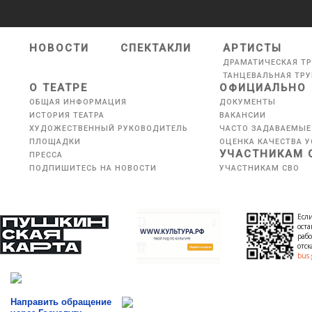
НОВОСТИ
СПЕКТАКЛИ
АРТИСТЫ
ДРАМАТИЧЕСКАЯ Т
ТАНЦЕВАЛЬНАЯ ТР
О ТЕАТРЕ
ОФИЦИАЛЬНО
ОБЩАЯ ИНФОРМАЦИЯ
ДОКУМЕНТЫ
ИСТОРИЯ ТЕАТРА
ВАКАНСИИ
ХУДОЖЕСТВЕННЫЙ РУКОВОДИТЕЛЬ
ЧАСТО ЗАДАВАЕМЫЕ
ПЛОЩАДКИ
ОЦЕНКА КАЧЕСТВА У
УЧАСТНИКАМ 
ПРЕССА
ПОДПИШИТЕСЬ НА НОВОСТИ
УЧАСТНИКАМ СВО
Если
оста
рабо
отс
bus.
Направить обращение