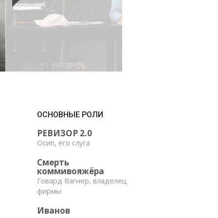
ОСНОВНЫЕ РОЛИ
РЕВИЗОР 2.0
Осип, его слуга
Смерть
коммивояжёра
Говард Вагнер, владелец
фирмы
Иванов