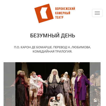
Toggl
Перейти
navig
к
основному
содержанию
БЕЗУМНЫЙ ДЕНЬ
П.О. КАРОН ДЕ БОМАРШЕ. ПЕРЕВОД Н. ЛЮБИМОВА.
КОМЕДИЙНАЯ ТРИЛОГИЯ.