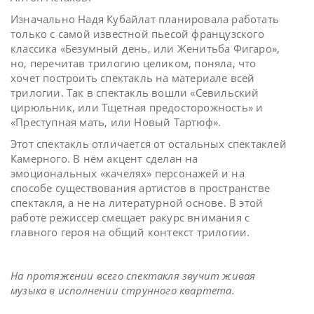
Изначально Надя Кубайлат планировала работать
только с самой известной пьесой французского
классика «Безумный день, или Женитьба Фигаро»,
но, перечитав трилогию целиком, поняла, что
хочет построить спектакль на материале всей
трилогии. Так в спектакль вошли «Севильский
цирюльник, или Тщетная предосторожность» и
«Преступная мать, или Новый Тартюф».
Этот спектакль отличается от остальных спектаклей
Камерного. В нём акцент сделан на
эмоциональных «качелях» персонажей и на
способе существования артистов в пространстве
спектакля, а не на литературной основе. В этой
работе режиссер смещает ракурс внимания с
главного героя на общий контекст трилогии.
На протяжении всего спектакля звучит живая
музыка в исполнении струнного квартета.