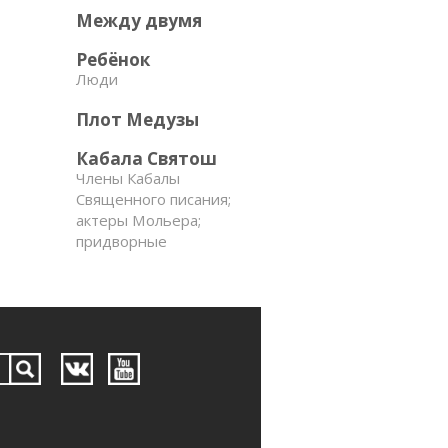
Между двумя
Ребёнок
Люди
Плот Медузы
Кабала Святош
Члены Кабалы
Священного писания;
актеры Мольера;
придворные