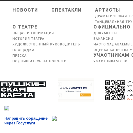
НОВОСТИ
СПЕКТАКЛИ
АРТИСТЫ
ДРАМАТИЧЕСКАЯ Т
ТАНЦЕВАЛЬНАЯ ТР
О ТЕАТРЕ
ОФИЦИАЛЬНО
ОБЩАЯ ИНФОРМАЦИЯ
ДОКУМЕНТЫ
ИСТОРИЯ ТЕАТРА
ВАКАНСИИ
ХУДОЖЕСТВЕННЫЙ РУКОВОДИТЕЛЬ
ЧАСТО ЗАДАВАЕМЫЕ
ПЛОЩАДКИ
ОЦЕНКА КАЧЕСТВА У
УЧАСТНИКАМ 
ПРЕССА
ПОДПИШИТЕСЬ НА НОВОСТИ
УЧАСТНИКАМ СВО
Если
оста
рабо
отс
bus.
Направить обращение
через Госуслуги