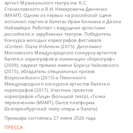
артист Музыкального театра им. К.С.
Станиславского и В.И. Немировича-Данченко
(МАМТ). Одним из первых на российской сцене
исполнил партии в балетах Иржи Килиана и Джона
Ноймайера. Работает с ведущими артистами
российских и зарубежных театров. Победитель
Конкурса молодых хореографов фестиваля
«Context. Diana Vishneva» (2015). Дипломант
Московского Международного конкурса артистов
балета и хореографов в номинации «Хореограф»
(2009), лауреат премии имени Бориса Чайковского
(2015), обладатель специальных призов
Всероссийского (2015) и Пекинского
Международного конкурсов артистов балета и
хореографов (2017). Участник проектов
хореографов «Лица» (Большой театр), «Точка
пересечения» (МАМТ), Dance-платформа
(Екатеринбургский театр оперы и балета).
Премьера состоялась 27 июня 2026 года.
ПРЕССА