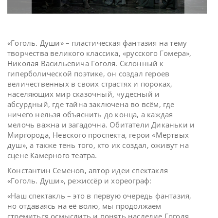
«Гоголь. Души» – пластическая фантазия на тему
творчества великого классика, «русского Гомера»,
Николая Васильевича Гоголя. Склонный к
гиперболической поэтике, он создал героев
величественных в своих страстях и пороках,
населяющих мир сказочный, чудесный и
абсурдный, где тайна заключена во всём, где
ничего нельзя объяснить до конца, а каждая
мелочь важна и загадочна. Обитатели Диканьки и
Миргорода, Невского проспекта, герои «Мертвых
душ», а также тень того, кто их создал, оживут на
сцене Камерного театра.
Константин Семенов, автор идеи спектакля
«Гоголь. Души», режиссёр и хореограф:
«Наш спектакль – это в первую очередь фантазия,
но отдаваясь на её волю, мы продолжаем
стремиться осмыслить и понять наследие Гоголя.