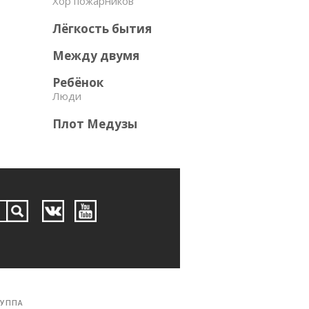
Хор пожарников
Лёгкость бытия
Между двумя
Ребёнок
Люди
Плот Медузы
РУППА