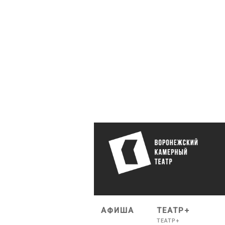
АФИША
ТЕАТР+
ТЕАТР+