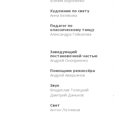
Ксения Вороненко
Художник по свету
Анна Белякова
Педагог по
классическому танцу
Александра Гойкалова
Заведующий
постановочной частью
Андрей Оноприенко
Помощник режиссёра
Андрей Аверьянов
Звук
Владислав Толецкий
Дмитрий Даньков
Свет
Антон Летников