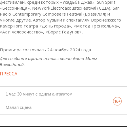
фестивалей, среди которых «Усадьба Джаз», Sun Spirit,
«Бессонница», NewYorkElectroacousticFestival (США), San
Paolo Contemporary Composers Festival (Бразилия) и
многие другие. Автор музыки к спектаклям Воронежского
Камерного театра «День города», «Метод Грёнхольма»,
«Ак и человечество», «Борис Годунов».
Премьера состоялась 24 ноября 2024 года
Для создания афиши использовано фото Милы
Воеводиной
.
ПРЕССА
1 час 30 минут с одним антрактом
Малая сцена