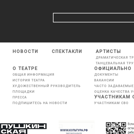
НОВОСТИ
СПЕКТАКЛИ
АРТИСТЫ
ДРАМАТИЧЕСКАЯ Т
ТАНЦЕВАЛЬНАЯ ТР
О ТЕАТРЕ
ОФИЦИАЛЬНО
ОБЩАЯ ИНФОРМАЦИЯ
ДОКУМЕНТЫ
ИСТОРИЯ ТЕАТРА
ВАКАНСИИ
ХУДОЖЕСТВЕННЫЙ РУКОВОДИТЕЛЬ
ЧАСТО ЗАДАВАЕМЫЕ
ПЛОЩАДКИ
ОЦЕНКА КАЧЕСТВА У
УЧАСТНИКАМ 
ПРЕССА
ПОДПИШИТЕСЬ НА НОВОСТИ
УЧАСТНИКАМ СВО
Если
оста
рабо