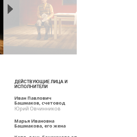
ДЕЙСТВУЮЩИЕ ЛИЦА И
ИСПОЛНИТЕЛИ
Иван Павлович
Башмаков, счетовод
Юрий Овчинников
Марья Ивановна
Башмакова, его жена
Катя, дочь Башмакова от