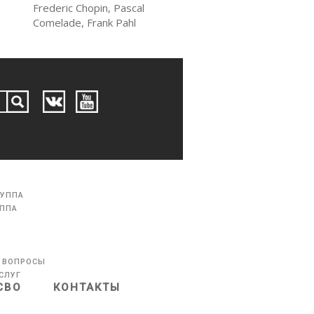
Frederic Chopin, Pascal
Comelade, Frank Pahl
РУППА
УППА
 ВОПРОСЫ
СЛУГ
СВО
КОНТАКТЫ