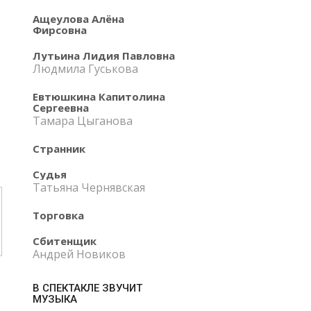
Ащеулова Алёна
Фирсовна
Лутьина Лидия Павловна
Людмила Гуськова
Евтюшкина Капитолина
Сергеевна
Тамара Цыганова
Странник
Судья
Татьяна Чернявская
Торговка
Сбитенщик
Андрей Новиков
В СПЕКТАКЛЕ ЗВУЧИТ
МУЗЫКА