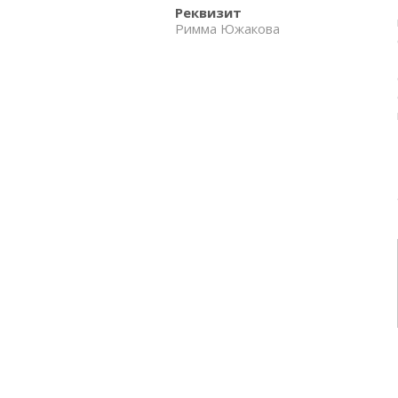
Реквизит
Римма Южакова