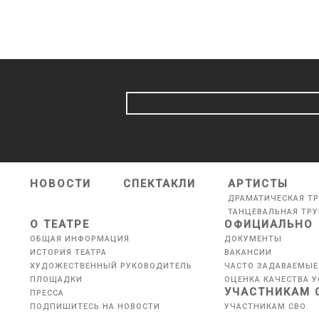
НОВОСТИ
СПЕКТАКЛИ
АРТИСТЫ
ДРАМАТИЧЕСКАЯ Т
ТАНЦЕВАЛЬНАЯ ТР
О ТЕАТРЕ
ОФИЦИАЛЬНО
ОБЩАЯ ИНФОРМАЦИЯ
ДОКУМЕНТЫ
ИСТОРИЯ ТЕАТРА
ВАКАНСИИ
ХУДОЖЕСТВЕННЫЙ РУКОВОДИТЕЛЬ
ЧАСТО ЗАДАВАЕМЫЕ
ПЛОЩАДКИ
ОЦЕНКА КАЧЕСТВА У
УЧАСТНИКАМ 
ПРЕССА
ПОДПИШИТЕСЬ НА НОВОСТИ
УЧАСТНИКАМ СВО