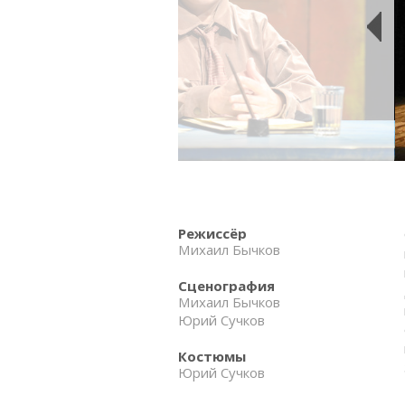
Режиссёр
Михаил Бычков
Сценография
Михаил Бычков
Юрий Сучков
Костюмы
Юрий Сучков