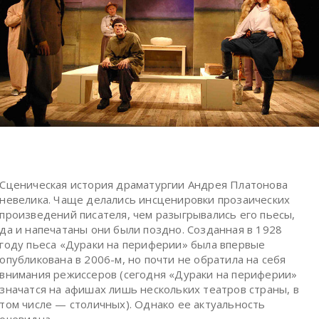
Сценическая история драматургии Андрея Платонова
невелика. Чаще делались инсценировки прозаических
произведений писателя, чем разыгрывались его пьесы,
да и напечатаны они были поздно. Созданная в 1928
году пьеса «Дураки на периферии» была впервые
опубликована в 2006-м, но почти не обратила на себя
внимания режиссеров (сегодня «Дураки на периферии»
значатся на афишах лишь нескольких театров страны, в
том числе — столичных). Однако ее актуальность
очевидна.