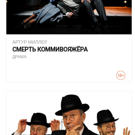
АРТУР МИЛЛЕР
СМЕРТЬ КОММИВОЯЖЁРА
ДРАМА