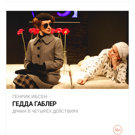
ГЕНРИК ИБСЕН
ГЕДДА ГАБЛЕР
ДРАМА В ЧЕТЫРЁХ ДЕЙСТВИЯХ