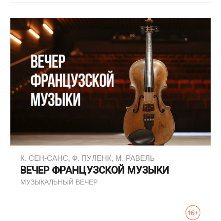
К. СЕН-САНС, Ф. ПУЛЕНК, М. РАВЕЛЬ
ВЕЧЕР ФРАНЦУЗСКОЙ МУЗЫКИ
МУЗЫКАЛЬНЫЙ ВЕЧЕР