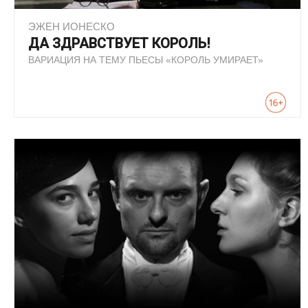
ЭЖЕН ИОНЕСКО
ДА ЗДРАВСТВУЕТ КОРОЛЬ!
ВАРИАЦИЯ НА ТЕМУ ПЬЕСЫ «КОРОЛЬ УМИРАЕТ»