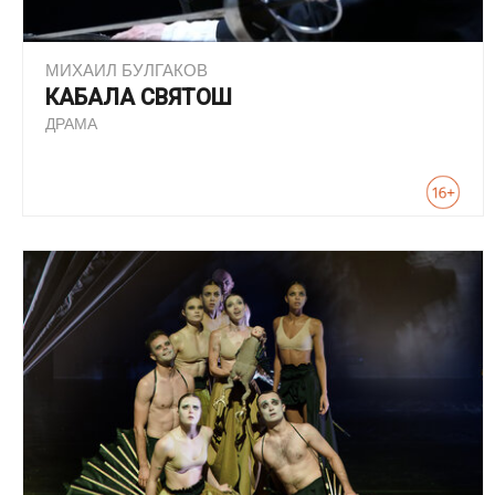
МИХАИЛ БУЛГАКОВ
КАБАЛА СВЯТОШ
ДРАМА