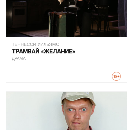
ТЕННЕССИ УИЛЬЯМС
ТРАМВАЙ «ЖЕЛАНИЕ»
ДРАМА