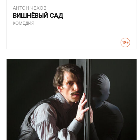
АНТОН ЧЕХОВ
ВИШНЁВЫЙ САД
КОМЕДИЯ