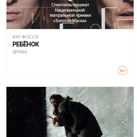
ЮН ФОССЕ
РЕБЁНОК
ДРАМА