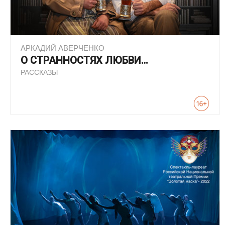
АРКАДИЙ АВЕРЧЕНКО
О СТРАННОСТЯХ ЛЮБВИ…
РАССКАЗЫ