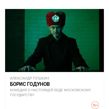
АЛЕКСАНДР ПУШКИН
БОРИС ГОДУНОВ
КОМЕДИЯ О НАСТОЯЩЕЙ БЕДЕ МОСКОВСКОМУ
ГОСУДАРСТВУ