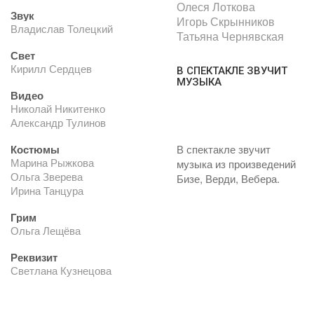
Олеся Лоткова
Звук
Игорь Скрынников
Владислав Толецкий
Татьяна Чернявская
Свет
Кирилл Сердцев
В СПЕКТАКЛЕ ЗВУЧИТ
МУЗЫКА
Видео
Николай Никитенко
Александр Тулинов
Костюмы
В спектакле звучит
Марина Рыжкова
музыка из произведений
Ольга Зверева
Бизе, Верди, Вебера.
Ирина Танцура
Грим
Ольга Лещёва
Реквизит
Светлана Кузнецова