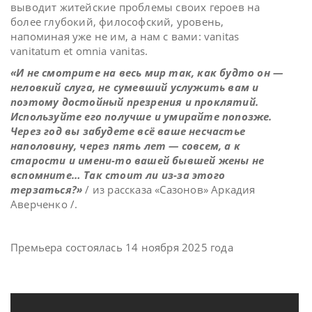
выводит житейские проблемы своих героев на
более глубокий, философский, уровень,
напоминая уже не им, а нам с вами: vanitas
vanitatum et omnia vanitas.
«И не смотрите на весь мир так, как будто он —
неловкий слуга, не сумевший услужить вам и
поэтому достойный презрения и проклятий.
Используйте его получше и умирайте попозже.
Через год вы забудете всё ваше несчастье
наполовину, через пять лет — совсем, а к
старости и имени-то вашей бывшей жены не
вспомните… Так стоит ли из-за этого
терзаться?»
/ из рассказа «Сазонов» Аркадия
Аверченко /.
Премьера состоялась 14 ноября 2025 года