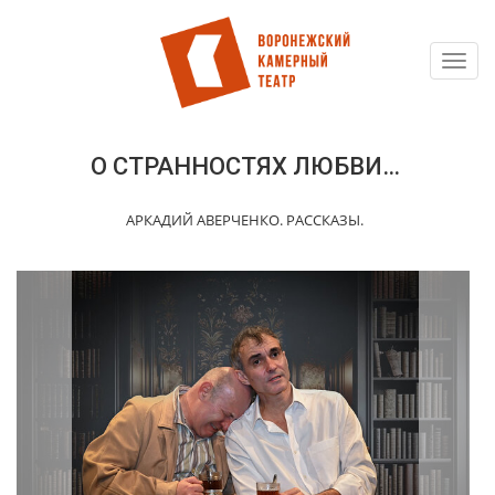
Toggl
Перейти
navig
к
основному
содержанию
О СТРАННОСТЯХ ЛЮБВИ…
АРКАДИЙ АВЕРЧЕНКО. РАССКАЗЫ.