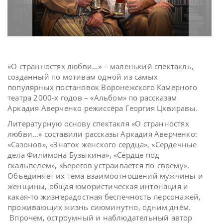
«О странностях любви…» – маленький спектакль,
созданный по мотивам одной из самых
популярных постановок Воронежского Камерного
театра 2000-х годов – «Альбом» по рассказам
Аркадия Аверченко режиссёра Георгия Цхвиравы.
Литературную основу спектакля «О странностях
любви…» составили рассказы Аркадия Аверченко:
«Сазонов», «Знаток женского сердца», «Сердечные
дела Филимона Бузыкина», «Сердце под
скальпелем», «Берегов устраивается по-своему».
Объединяет их тема взаимоотношений мужчины и
женщины, общая юмористическая интонация и
какая-то жизнерадостная беспечность персонажей,
проживающих жизнь сиюминутно, одним днём.
Впрочем, остроумный и наблюдательный автор