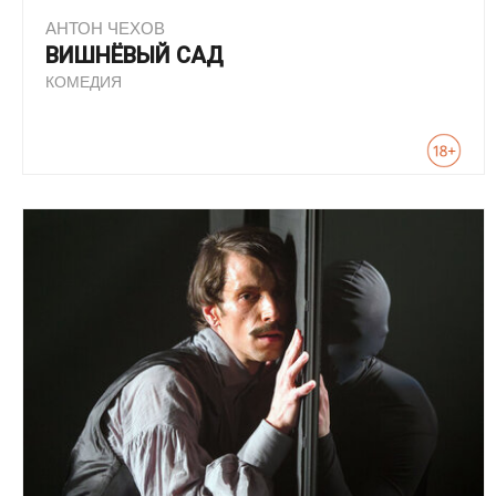
АНТОН ЧЕХОВ
ВИШНЁВЫЙ САД
КОМЕДИЯ