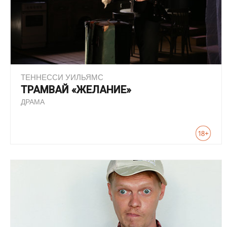
ТЕННЕССИ УИЛЬЯМС
ТРАМВАЙ «ЖЕЛАНИЕ»
ДРАМА