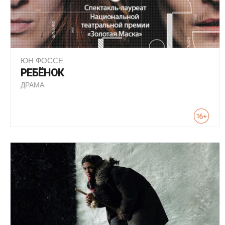
ЮН ФОССЕ
РЕБЁНОК
ДРАМА