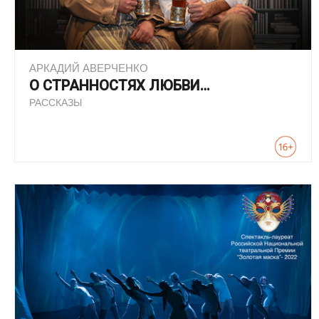
АРКАДИЙ АВЕРЧЕНКО
О СТРАННОСТЯХ ЛЮБВИ…
РАССКАЗЫ