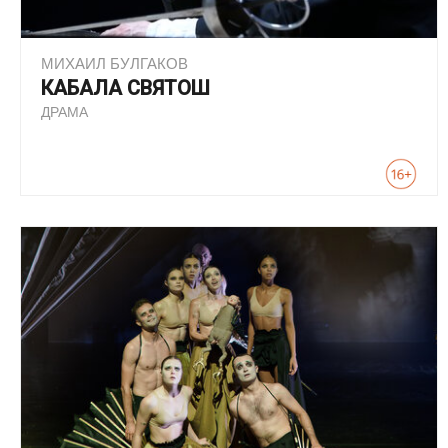
МИХАИЛ БУЛГАКОВ
КАБАЛА СВЯТОШ
ДРАМА