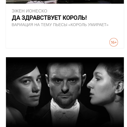
ЭЖЕН ИОНЕСКО
ДА ЗДРАВСТВУЕТ КОРОЛЬ!
ВАРИАЦИЯ НА ТЕМУ ПЬЕСЫ «КОРОЛЬ УМИРАЕТ»