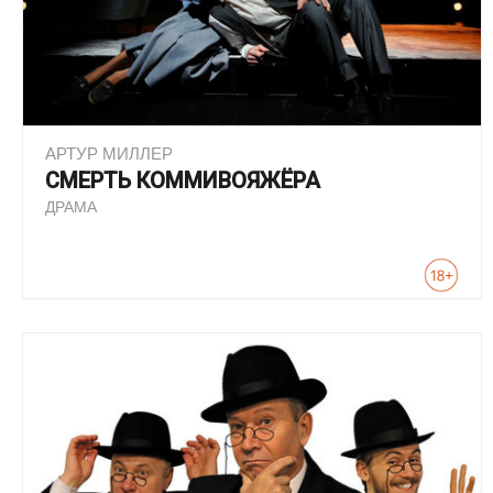
АРТУР МИЛЛЕР
СМЕРТЬ КОММИВОЯЖЁРА
ДРАМА