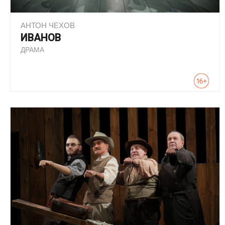
АНТОН ЧЕХОВ
ИВАНОВ
ДРАМА