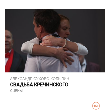
АЛЕКСАНДР СУХОВО-КОБЫЛИН
СВАДЬБА КРЕЧИНСКОГО
СЦЕНЫ