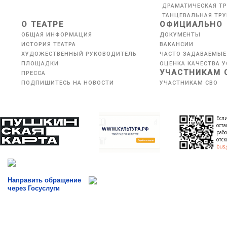
ДРАМАТИЧЕСКАЯ Т
ТАНЦЕВАЛЬНАЯ ТР
О ТЕАТРЕ
ОФИЦИАЛЬНО
ОБЩАЯ ИНФОРМАЦИЯ
ДОКУМЕНТЫ
ИСТОРИЯ ТЕАТРА
ВАКАНСИИ
ХУДОЖЕСТВЕННЫЙ РУКОВОДИТЕЛЬ
ЧАСТО ЗАДАВАЕМЫЕ
ПЛОЩАДКИ
ОЦЕНКА КАЧЕСТВА У
УЧАСТНИКАМ 
ПРЕССА
ПОДПИШИТЕСЬ НА НОВОСТИ
УЧАСТНИКАМ СВО
Если
оста
рабо
отс
bus.
Направить обращение
через Госуслуги