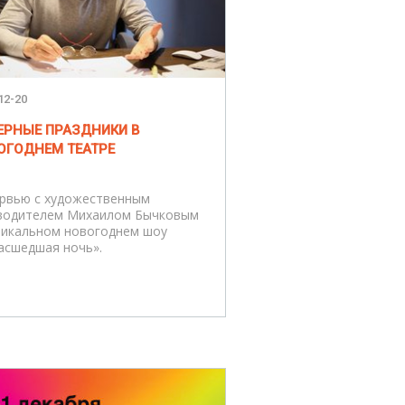
12-20
ЕРНЫЕ ПРАЗДНИКИ В
ОГОДНЕМ ТЕАТРЕ
рвью с художественным
водителем Михаилом Бычковым
никальном новогоднем шоу
асшедшая ночь».