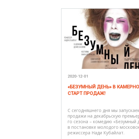
2020-12-01
«БЕЗУМНЫЙ ДЕНЬ» В КАМЕРНО
СТАРТ ПРОДАЖ!
С сегодняшнего дня мы запускае
продажи на декабрьскую премьер
го сезона – комедию «Безумный 
в постановке молодого московс
режиссера Нади Кубайлат.