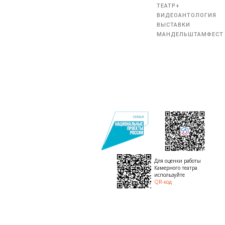
ТЕАТР+
ВИДЕОАНТОЛОГИЯ
ВЫСТАВКИ
МАНДЕЛЬШТАМФЕСТ
Для оценки работы
Камерного театра
используйте
QR-код