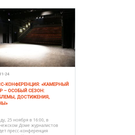
11-24
СС-КОНФЕРЕНЦИЯ: «КАМЕРНЫЙ
Р – ОСОБЫЙ СЕЗОН:
БЛЕМЫ, ДОСТИЖЕНИЯ,
НЫ»
ду, 25 ноября в 16:00, в
нежском Доме журналистов
дет пресс-конференция