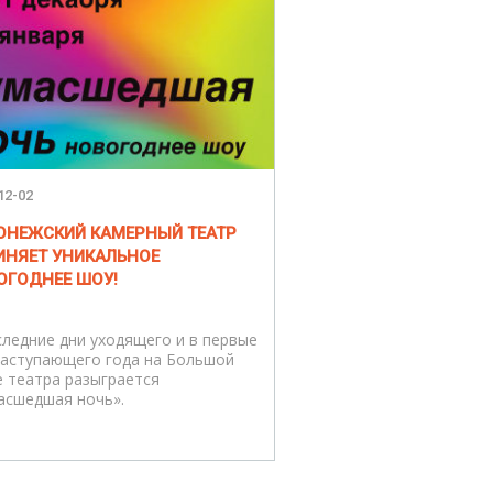
12-02
ОНЕЖСКИЙ КАМЕРНЫЙ ТЕАТР
ИНЯЕТ УНИКАЛЬНОЕ
ОГОДНЕЕ ШОУ!
следние дни уходящего и в первые
наступающего года на Большой
е театра разыграется
асшедшая ночь».