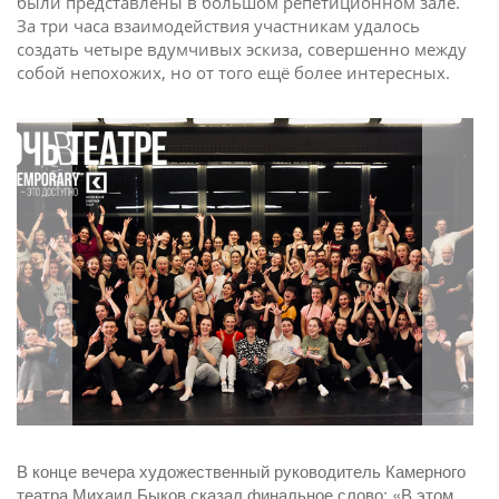
были представлены в большом репетиционном зале.
За три часа взаимодействия участникам удалось
создать четыре вдумчивых эскиза, совершенно между
собой непохожих, но от того ещё более интересных.
В конце вечера художественный руководитель Камерного
театра Михаил Быков сказал финальное слово: «В этом