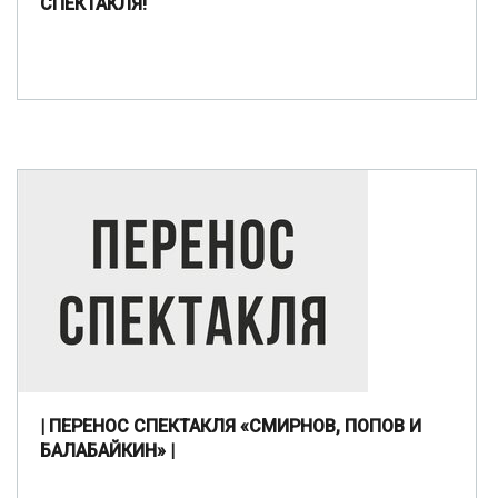
СПЕКТАКЛЯ!
| ПЕРЕНОС СПЕКТАКЛЯ «СМИРНОВ, ПОПОВ И
БАЛАБАЙКИН» |