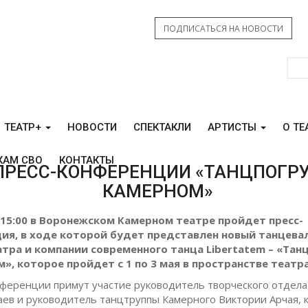
ПОДПИСАТЬСЯ НА НОВОСТИ
ТЕАТР+
НОВОСТИ
СПЕКТАКЛИ
АРТИСТЫ
О ТЕ
КАМ СВО
КОНТАКТЫ
ПРЕСС-КОНФЕРЕНЦИИ «ТАНЦПОГР
КАМЕРНОМ»
в 15:00 в Воронежском Камерном театре пройдет пресс-
ия, в ходе которой будет представлен новый танцева
атра и компании современного танца Libertatem – «Та
», которое пройдет с 1 по 3 мая в пространстве театра
нференции примут участие руководитель творческого отдела
аев и руководитель танцтруппы Камерного Виктории Арчая, 