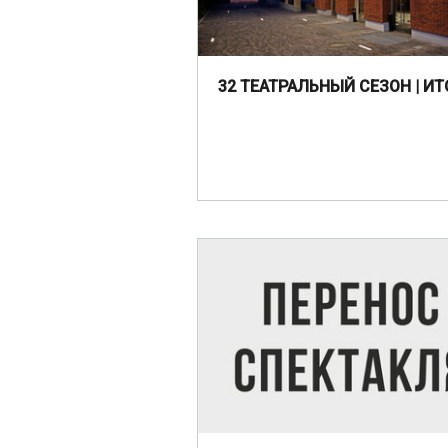
32 ТЕАТРАЛЬНЫЙ СЕЗОН | ИТ