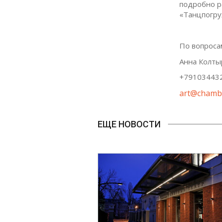
подробно ра
«Танцпогру
По вопроса
Анна Колты
+79103443
art@chamb
ЕЩЕ НОВОСТИ