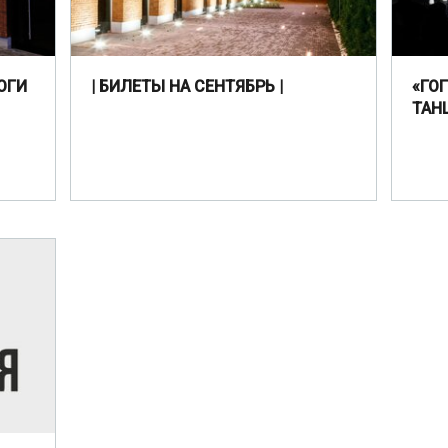
ОГИ
| БИЛЕТЫ НА СЕНТЯБРЬ |
«ГО
ТАН