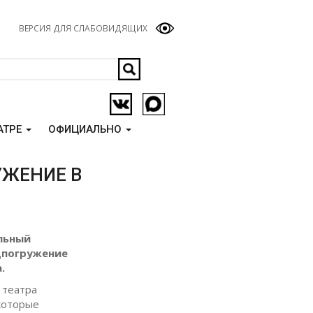
ВЕРСИЯ ДЛЯ СЛАБОВИДЯЩИХ
АТРЕ
ОФИЦИАЛЬНО
УЖЕНИЕ В
льный
нцпогружение
.
 театра
которые