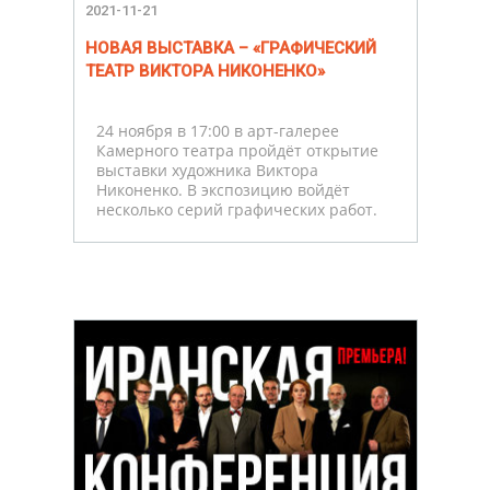
2021-11-21
НОВАЯ ВЫСТАВКА – «ГРАФИЧЕСКИЙ
ТЕАТР ВИКТОРА НИКОНЕНКО»
24 ноября в 17:00 в арт-галерее
Камерного театра пройдёт открытие
выставки художника Виктора
Никоненко. В экспозицию войдёт
несколько серий графических работ.