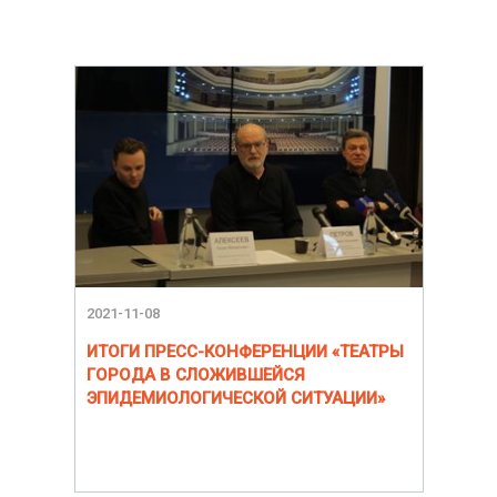
2021-11-08
ИТОГИ ПРЕСС-КОНФЕРЕНЦИИ «ТЕАТРЫ
ГОРОДА В СЛОЖИВШЕЙСЯ
ЭПИДЕМИОЛОГИЧЕСКОЙ СИТУАЦИИ»