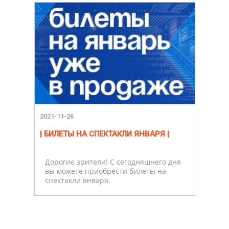
2021-11-26
| БИЛЕТЫ НА СПЕКТАКЛИ ЯНВАРЯ |
Дорогие зрители! С сегодняшнего дня
вы можете приобрести билеты на
спектакли января.