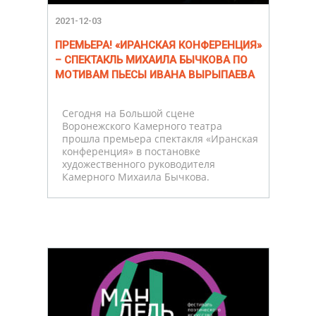
2021-12-03
ПРЕМЬЕРА! «ИРАНСКАЯ КОНФЕРЕНЦИЯ»
– СПЕКТАКЛЬ МИХАИЛА БЫЧКОВА ПО
МОТИВАМ ПЬЕСЫ ИВАНА ВЫРЫПАЕВА
Сегодня на Большой сцене
Воронежского Камерного театра
прошла премьера спектакля «Иранская
конференция» в постановке
художественного руководителя
Камерного Михаила Бычкова.