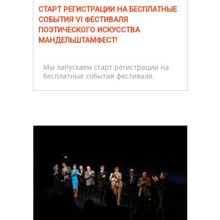
СТАРТ РЕГИСТРАЦИИ НА БЕСПЛАТНЫЕ
СОБЫТИЯ VI ФЕСТИВАЛЯ
ПОЭТИЧЕСКОГО ИСКУССТВА
МАНДЕЛЬШТАМФЕСТ!
Мы запускаем старт регистрации на
бесплатные события фестиваля.