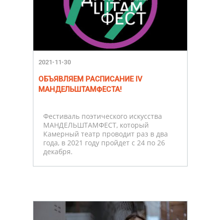
2021-11-30
ОБЪЯВЛЯЕМ РАСПИСАНИЕ IV
МАНДЕЛЬШТАМФЕСТА!
Фестиваль поэтического искусства
МАНДЕЛЬШТАМФЕСТ, который
Камерный театр проводит раз в два
года, в 2021 году пройдет с 24 по 26
декабря.