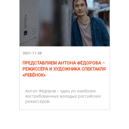
2021-11-28
ПРЕДСТАВЛЯЕМ АНТОНА ФЁДОРОВА –
РЕЖИССЁРА И ХУДОЖНИКА СПЕКТАКЛЯ
«РЕБЁНОК»
Антон Фёдоров – один из наиболее
востребованных молодых российских
режиссёров.