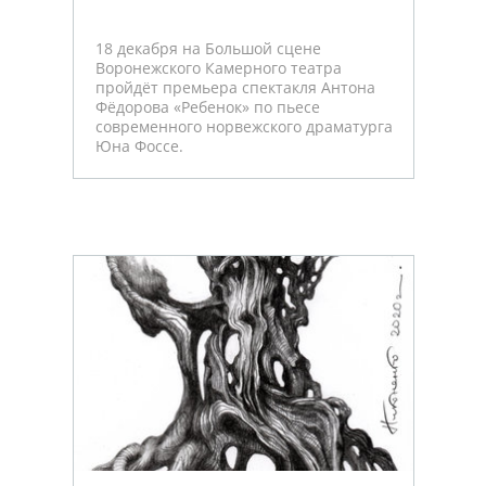
18 декабря на Большой сцене
Воронежского Камерного театра
пройдёт премьера спектакля Антона
Фёдорова «Ребенок» по пьесе
современного норвежского драматурга
Юна Фоссе.