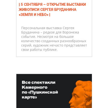
| 5 СЕНТЯБРЯ – ОТКРЫТИЕ ВЫСТАВКИ
ЖИВОПИСИ СЕРГЕЯ БРУДАНИНА
«ЗЕМЛЯ И НЕБО» |
Персональная выставка Сергея
Бруданина – редкое для Воронежа
событие. Несмотря на большое
количество созданных разнообразных
серий, художник нечасто представляет
свои работы публике.