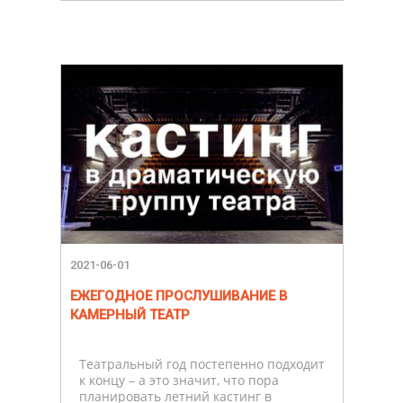
2021-06-01
ЕЖЕГОДНОЕ ПРОСЛУШИВАНИЕ В
КАМЕРНЫЙ ТЕАТР
Театральный год постепенно подходит
к концу – а это значит, что пора
планировать летний кастинг в