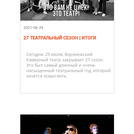
2021-06-29
27 ТЕАТРАЛЬНЫЙ СЕЗОН | ИТОГИ
Сегодня, 29 июня, Воронежский
Камерный театр закрывает 27 сезон.
Это был самый длинный и очень
насыщенный театральный год, который
хочется осмыслить.