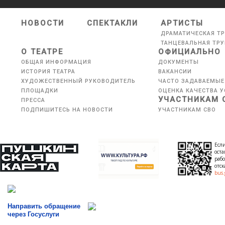
НОВОСТИ
СПЕКТАКЛИ
АРТИСТЫ
ДРАМАТИЧЕСКАЯ Т
ТАНЦЕВАЛЬНАЯ ТР
О ТЕАТРЕ
ОФИЦИАЛЬНО
ОБЩАЯ ИНФОРМАЦИЯ
ДОКУМЕНТЫ
ИСТОРИЯ ТЕАТРА
ВАКАНСИИ
ХУДОЖЕСТВЕННЫЙ РУКОВОДИТЕЛЬ
ЧАСТО ЗАДАВАЕМЫЕ
ПЛОЩАДКИ
ОЦЕНКА КАЧЕСТВА У
УЧАСТНИКАМ 
ПРЕССА
ПОДПИШИТЕСЬ НА НОВОСТИ
УЧАСТНИКАМ СВО
Если
оста
рабо
отс
bus.
Направить обращение
через Госуслуги