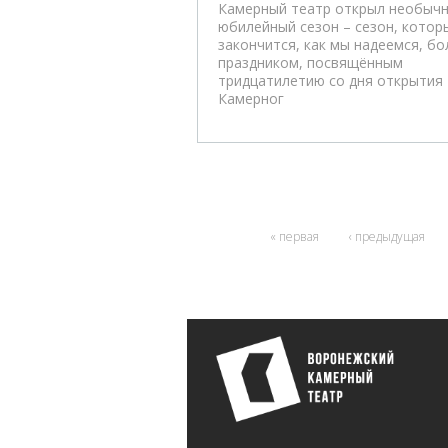
Камерный театр открыл необыч
юбилейный сезон – сезон, котор
закончится, как мы надеемся, б
праздником, посвящённым
тридцатилетию со дня открытия
Камерног
« первая
‹ предыдущая