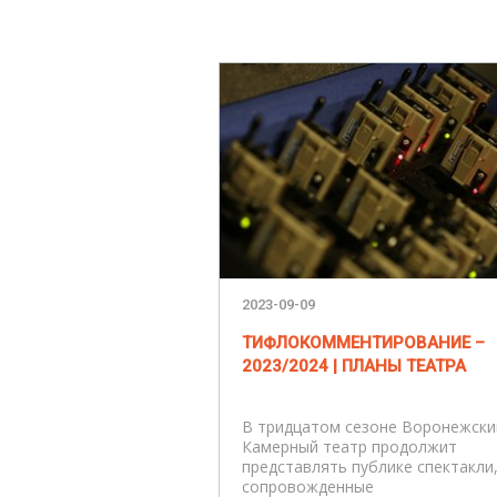
2023-09-09
ТИФЛОКОММЕНТИРОВАНИЕ –
2023/2024 | ПЛАНЫ ТЕАТРА
В тридцатом сезоне Воронежски
Камерный театр продолжит
представлять публике спектакли
сопровожденные