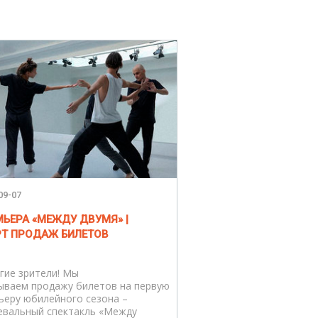
09-07
МЬЕРА «МЕЖДУ ДВУМЯ» |
РТ ПРОДАЖ БИЛЕТОВ
гие зрители! Мы
ываем продажу билетов на первую
ьеру юбилейного сезона –
евальный спектакль «Между