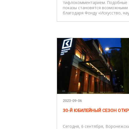
тифлокомментарием. Подобные
показы становятся возможными
благодаря Фонду «Искусство, нау
2023-09-06
30-Й ЮБИЛЕЙНЫЙ СЕЗОН ОТКР
Сегодня, 6 сентября, Воронежск