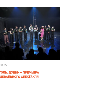
-06-27
ГОЛЬ. ДУШИ» – ПРЕМЬЕРА
ЦЕВАЛЬНОГО СПЕКТАКЛЯ!