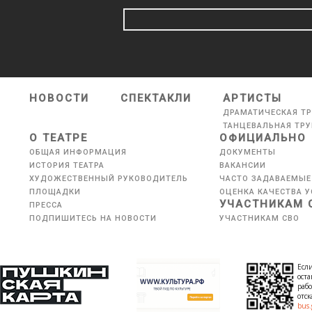
НОВОСТИ
СПЕКТАКЛИ
АРТИСТЫ
ДРАМАТИЧЕСКАЯ Т
ТАНЦЕВАЛЬНАЯ ТР
О ТЕАТРЕ
ОФИЦИАЛЬНО
ОБЩАЯ ИНФОРМАЦИЯ
ДОКУМЕНТЫ
ИСТОРИЯ ТЕАТРА
ВАКАНСИИ
ХУДОЖЕСТВЕННЫЙ РУКОВОДИТЕЛЬ
ЧАСТО ЗАДАВАЕМЫЕ
ПЛОЩАДКИ
ОЦЕНКА КАЧЕСТВА У
УЧАСТНИКАМ 
ПРЕССА
ПОДПИШИТЕСЬ НА НОВОСТИ
УЧАСТНИКАМ СВО
Если
оста
рабо
отс
bus.