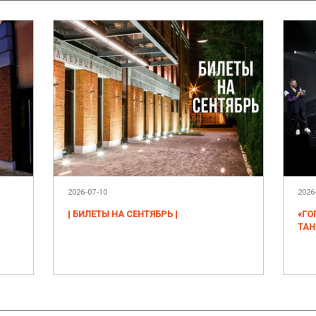
2026-07-10
2026
| БИЛЕТЫ НА СЕНТЯБРЬ |
«ГО
ТАН