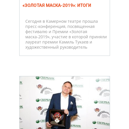
«ЗОЛОТАЯ МАСКА-2019»: ИТОГИ
Сегодня в Камерном театре прошла
пресс-конференция, посвященная
фестивалю и Премии «Золотая
маска-2019», участие в которой приняли
лауреат премии Камиль Тукаев и
художественный руководитель