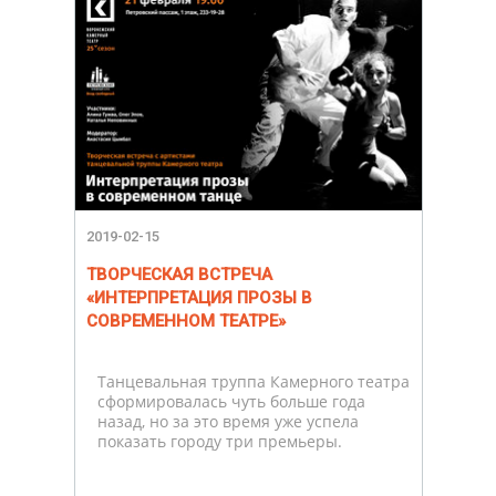
2019-02-15
ТВОРЧЕСКАЯ ВСТРЕЧА
«ИНТЕРПРЕТАЦИЯ ПРОЗЫ В
СОВРЕМЕННОМ ТЕАТРЕ»
Танцевальная труппа Камерного театра
сформировалась чуть больше года
назад, но за это время уже успела
показать городу три премьеры.