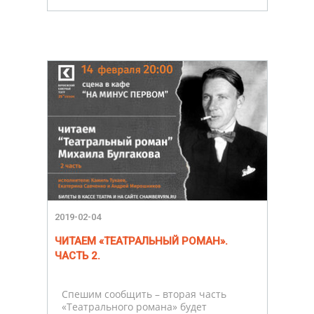
2019-02-04
ЧИТАЕМ «ТЕАТРАЛЬНЫЙ РОМАН».
ЧАСТЬ 2.
Спешим сообщить – вторая часть
«Театрального романа» будет