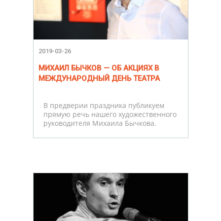
2019-03-26
МИХАИЛ БЫЧКОВ — ОБ АКЦИЯХ В
МЕЖДУНАРОДНЫЙ ДЕНЬ ТЕАТРА
В предверии праздника публикуем
прямую речь нашего художественного
руководителя Михаила Бычкова.