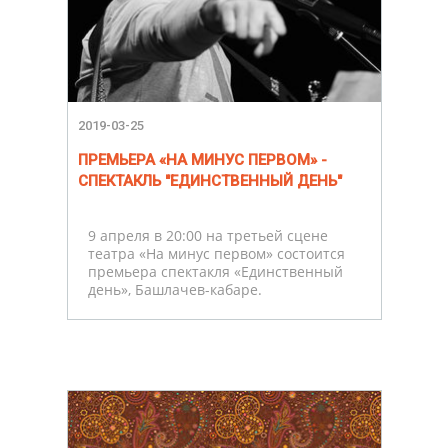
2019-03-25
ПРЕМЬЕРА «НА МИНУС ПЕРВОМ» -
СПЕКТАКЛЬ "ЕДИНСТВЕННЫЙ ДЕНЬ"
9 апреля в 20:00 на третьей сцене
театра «На минус первом» состоится
премьера спектакля «Единственный
день», Башлачев-кабаре.