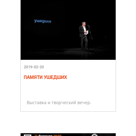
2019-02-20
ПАМЯТИ УШЕДШИХ
Выставка и творческий вечер.