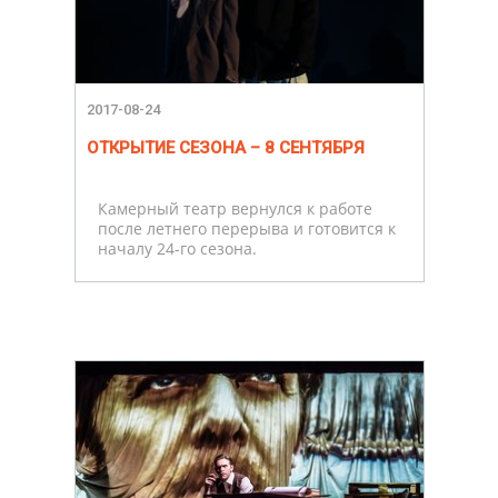
2017-08-24
ОТКРЫТИЕ СЕЗОНА – 8 СЕНТЯБРЯ
Камерный театр вернулся к работе
после летнего перерыва и готовится к
началу 24-го сезона.