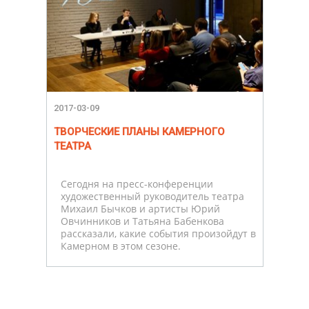
2017-03-09
ТВОРЧЕСКИЕ ПЛАНЫ КАМЕРНОГО
ТЕАТРА
Сегодня на пресс-конференции
художественный руководитель театра
Михаил Бычков и артисты Юрий
Овчинников и Татьяна Бабенкова
рассказали, какие события произойдут в
Камерном в этом сезоне.