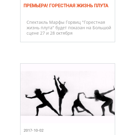
ПРЕМЬЕРА! ГОРЕСТНАЯ ЖИЗНЬ ПЛУТА
Спектакль Марфы Горвиц "Горестная
жизнь плута" будет показан на Большой
сцене 27 и 28 октября
2017-10-02