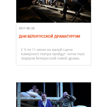
2017-05-29
ДНИ БЕЛОРУССКОЙ ДРАМАТУРГИИ
С 9 по 11 июня на малой сцене
Камерного театра пройдут читки пьес
лидеров белорусской новой драмы.