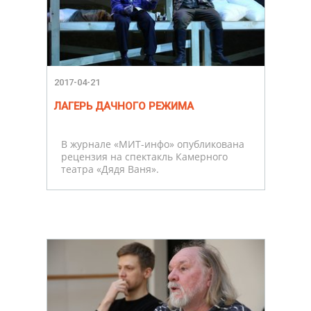
2017-04-21
ЛАГЕРЬ ДАЧНОГО РЕЖИМА
В журнале «МИТ-инфо» опубликована
рецензия на спектакль Камерного
театра «Дядя Ваня».