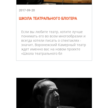
2017-09-20
ШКОЛА ТЕАТРАЛЬНОГО БЛОГЕРА
Если вы любите театр, хотите лучше
понимать его во всем многообразии и
всегда хотели писать о спектаклях -
значит, Воронежский Камерный театр
ждет именно вас на новом проекте
«Школа театрального бл