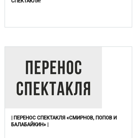
СПЕКТАКЛЯ!
| ПЕРЕНОС СПЕКТАКЛЯ «СМИРНОВ, ПОПОВ И
БАЛАБАЙКИН» |