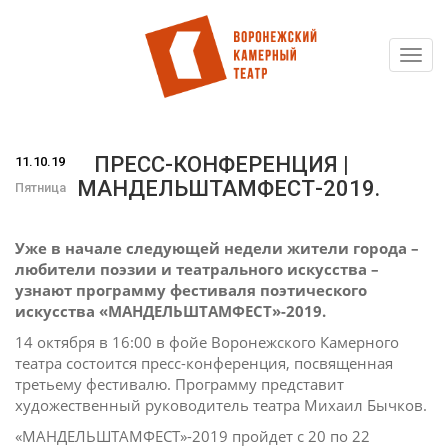
Toggl
Перейти
navig
к
основному
содержанию
ПРЕСС-КОНФЕРЕНЦИЯ |
11.10.19
МАНДЕЛЬШТАМФЕСТ-2019.
Пятница
Уже в начале следующей недели жители города –
любители поэзии и театрального искусства –
узнают программу фестиваля поэтического
искусства «МАНДЕЛЬШТАМФЕСТ»-2019.
14 октября в 16:00 в фойе Воронежского Камерного
театра состоится пресс-конференция, посвященная
третьему фестивалю. Программу представит
художественный руководитель театра Михаил Бычков.
«МАНДЕЛЬШТАМФЕСТ»-2019 пройдет с 20 по 22