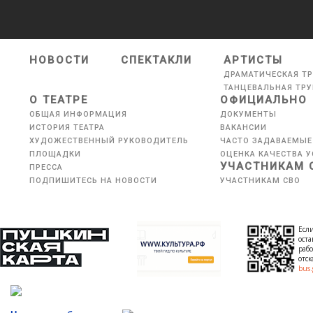
НОВОСТИ
СПЕКТАКЛИ
АРТИСТЫ
ДРАМАТИЧЕСКАЯ Т
ТАНЦЕВАЛЬНАЯ ТР
О ТЕАТРЕ
ОФИЦИАЛЬНО
ОБЩАЯ ИНФОРМАЦИЯ
ДОКУМЕНТЫ
ИСТОРИЯ ТЕАТРА
ВАКАНСИИ
ХУДОЖЕСТВЕННЫЙ РУКОВОДИТЕЛЬ
ЧАСТО ЗАДАВАЕМЫЕ
ПЛОЩАДКИ
ОЦЕНКА КАЧЕСТВА У
УЧАСТНИКАМ 
ПРЕССА
ПОДПИШИТЕСЬ НА НОВОСТИ
УЧАСТНИКАМ СВО
Если
оста
рабо
отс
bus.