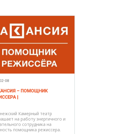
02-08
АКАНСИЯ – ПОМОЩНИК
ССЕРА |
нежский Камерный театр
лашает на работу энергичного и
ательного сотрудника на
ность помощника режиссера.