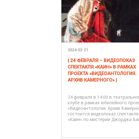
2024-02-21
| 24 ФЕВРАЛЯ – ВИДЕОПОКАЗ
СПЕКТАКЛЯ «КАИН» В РАМКАХ
ПРОЕКТА «ВИДЕОАНТОЛОГИЯ.
АРХИВ КАМЕРНОГО» |
24 февраля в 14:00 в театрально
клубе в рамках юбилейного прое
«Видеоантология. Архив Камерн
состоится видеопоказ спектакля
«Каин» по мистерии Джорджа Ба