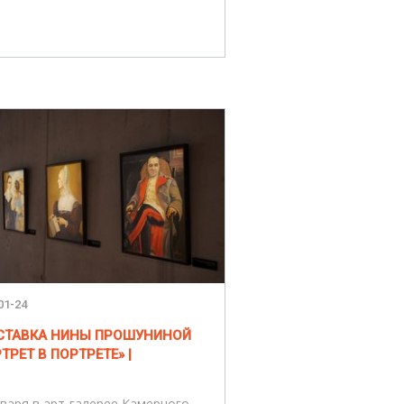
01-24
ЫСТАВКА НИНЫ ПРОШУНИНОЙ
ТРЕТ В ПОРТРЕТЕ» |
нваря в арт-галерее Камерного