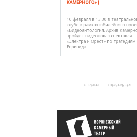
КАМЕРНОГО» |
10 февраля в 13:30 в театрально
клубе в рамках юбилейного прое
«Видеоантология. Архив Камерн
пройдет видеопоказ спектакля
«Электра и Орест» по трагедиям
Еврипида.
« первая
‹ предыдущая