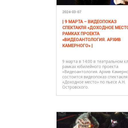
2024-03-07
| 9 МАРТА – ВИДЕОПОКАЗ
СПЕКТАКЛЯ «ДОХОДНОЕ МЕСТО
РАМКАХ ПРОЕКТА
«ВИДЕОАНТОЛОГИЯ. АРХИВ
КАМЕРНОГО» |
9 марта в 14:00 в театральном к
рамках юбилейного проекта
«Видеоантология. Архив Камерн
состоится видеопоказ спектакля
«Доходное место» по пьесе А.Н.
Островского.