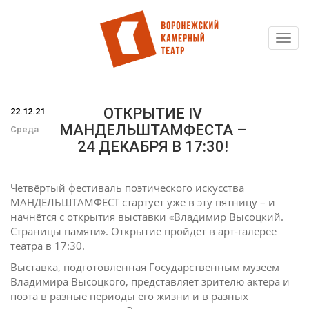
Toggl
Перейти
navig
к
основному
содержанию
ОТКРЫТИЕ IV
22.12.21
МАНДЕЛЬШТАМФЕСТА –
Среда
24 ДЕКАБРЯ В 17:30!
Четвёртый фестиваль поэтического искусства
МАНДЕЛЬШТАМФЕСТ стартует уже в эту пятницу – и
начнётся с открытия выставки «Владимир Высоцкий.
Страницы памяти». Открытие пройдет в арт-галерее
театра в 17:30.
Выставка, подготовленная Государственным музеем
Владимира Высоцкого, представляет зрителю актера и
поэта в разные периоды его жизни и в разных