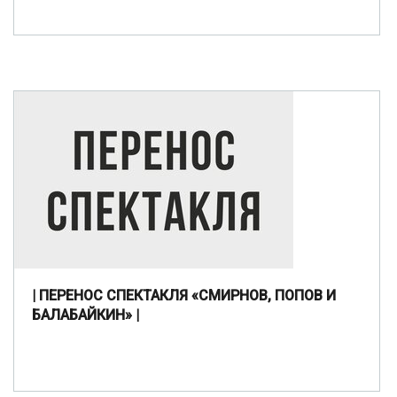
| ПЕРЕНОС СПЕКТАКЛЯ «СМИРНОВ, ПОПОВ И
БАЛАБАЙКИН» |