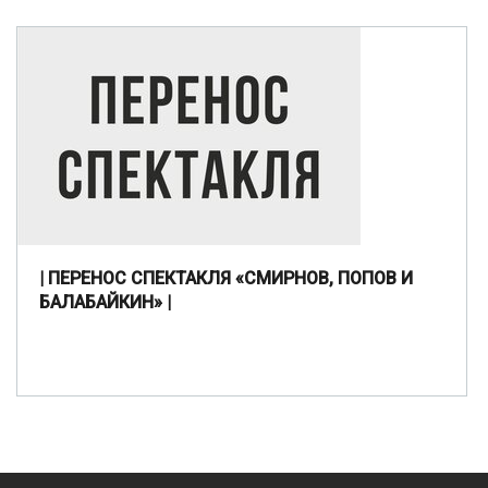
| ПЕРЕНОС СПЕКТАКЛЯ «СМИРНОВ, ПОПОВ И
БАЛАБАЙКИН» |