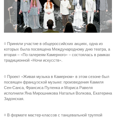
◽️ Приняли участие в общероссийских акциях, одна из
которых была посвящена Международному дню театра, а
вторая – «По галереям Камерного» – состоялась в рамках
традиционной «Ночи искусств».
◽️ Проект «Живая музыка в Камерном» в этом сезоне был
посвящен французской музыке: произведения Камиля
Сен-Санса, Франсиса Пуленка и Мориса Равеля
исполнили Яна Мирошникова Наталья Волкова, Екатерина
Задонская.
◽️ В формате мастер-классов с танцевальной труппой