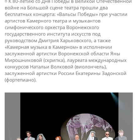
◽️ К 80-летию со Дня Победы в Великой Отечественной
войне на Большой сцене театра прошли два
бесплатных концерта: «Вальсы Победы» при участии
артистов Камерного театра и музыкантов
симфонического оркестра Воронежского
государственного института искусств под
руководством Дмитрия Харьковского, а также
«Камерная музыка в Камерном» в исполнении
заслуженной артистки Воронежской области Яны
Мирошниковой (скрипка), лауреата международных
конкурсов Натальи Волковой (виолончель),
заслуженной артистки России Екатерины Задонской
(фортепиано).