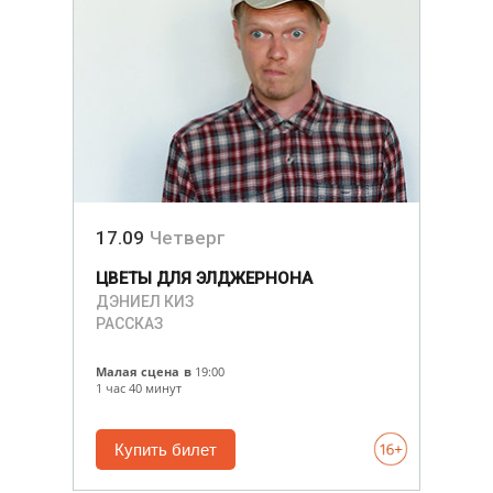
17.09
Четверг
ЦВЕТЫ ДЛЯ ЭЛДЖЕРНОНА
ДЭНИЕЛ КИЗ
РАССКАЗ
Малая сцена
в
19:00
1 час 40 минут
Купить билет