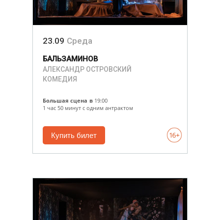
23.09
Среда
БАЛЬЗАМИНОВ
АЛЕКСАНДР ОСТРОВСКИЙ
КОМЕДИЯ
Большая сцена
в
19:00
1 час 50 минут c одним антрактом
Купить билет