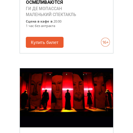
ОСМЕЛИВАЮТСЯ
ГИ ДЕ МОПАССАН
МАЛЕНЬКИЙ СПЕКТАКЛЬ
Сцена в кафе
в
20:00
1 час без антракта
Купить билет