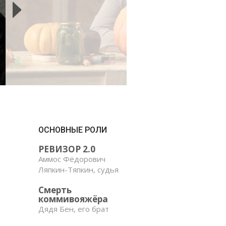
ОСНОВНЫЕ РОЛИ
РЕВИЗОР 2.0
Аммос Фёдорович
Ляпкин-Тяпкин, судья
Смерть
коммивояжёра
Дядя Бен, его брат