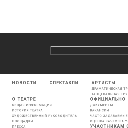
НОВОСТИ
СПЕКТАКЛИ
АРТИСТЫ
ДРАМАТИЧЕСКАЯ Т
ТАНЦЕВАЛЬНАЯ ТР
О ТЕАТРЕ
ОФИЦИАЛЬНО
ОБЩАЯ ИНФОРМАЦИЯ
ДОКУМЕНТЫ
ИСТОРИЯ ТЕАТРА
ВАКАНСИИ
ХУДОЖЕСТВЕННЫЙ РУКОВОДИТЕЛЬ
ЧАСТО ЗАДАВАЕМЫЕ
ПЛОЩАДКИ
ОЦЕНКА КАЧЕСТВА У
УЧАСТНИКАМ 
ПРЕССА