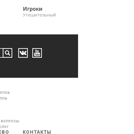
Игроки
Утешительный
РУППА
УППА
 ВОПРОСЫ
СЛУГ
СВО
КОНТАКТЫ