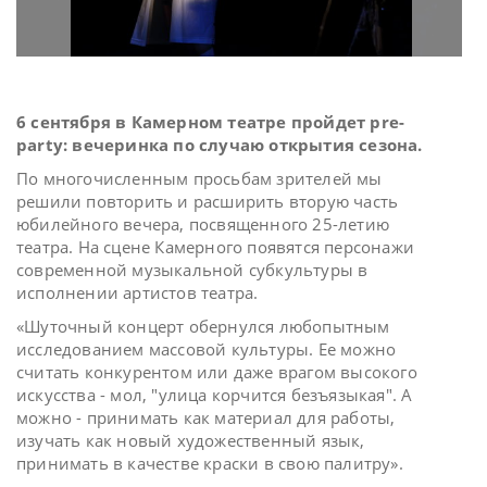
6 сентября в Камерном театре пройдет pre-
party: вечеринка по случаю открытия сезона.
По многочисленным просьбам зрителей мы
решили повторить и расширить вторую часть
юбилейного вечера, посвященного 25-летию
театра. На сцене Камерного появятся персонажи
современной музыкальной субкультуры в
исполнении артистов театра.
«Шуточный концерт обернулся любопытным
исследованием массовой культуры. Ее можно
считать конкурентом или даже врагом высокого
искусства - мол, "улица корчится безъязыкая". А
можно - принимать как материал для работы,
изучать как новый художественный язык,
принимать в качестве краски в свою палитру».