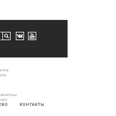
РУППА
УППА
 ВОПРОСЫ
СЛУГ
СВО
КОНТАКТЫ