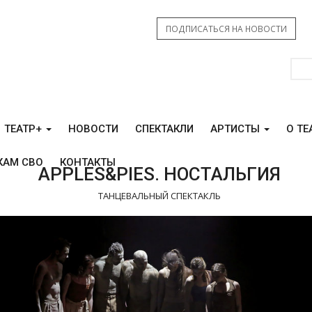
ПОДПИСАТЬСЯ НА НОВОСТИ
ТЕАТР+
НОВОСТИ
СПЕКТАКЛИ
АРТИСТЫ
О ТЕ
КАМ СВО
КОНТАКТЫ
APPLES&PIES. НОСТАЛЬГИЯ
ТАНЦЕВАЛЬНЫЙ СПЕКТАКЛЬ