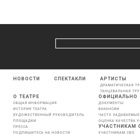
НОВОСТИ
СПЕКТАКЛИ
АРТИСТЫ
ДРАМАТИЧЕСКАЯ Т
ТАНЦЕВАЛЬНАЯ ТР
О ТЕАТРЕ
ОФИЦИАЛЬНО
ОБЩАЯ ИНФОРМАЦИЯ
ДОКУМЕНТЫ
ИСТОРИЯ ТЕАТРА
ВАКАНСИИ
ХУДОЖЕСТВЕННЫЙ РУКОВОДИТЕЛЬ
ЧАСТО ЗАДАВАЕМЫЕ
ПЛОЩАДКИ
ОЦЕНКА КАЧЕСТВА У
УЧАСТНИКАМ 
ПРЕССА
ПОДПИШИТЕСЬ НА НОВОСТИ
УЧАСТНИКАМ СВО