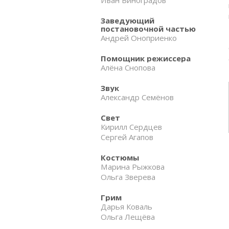
Заведующий
постановочной частью
Андрей Оноприенко
Помощник режиссера
Алёна Снопова
Звук
Александр Семёнов
Свет
Кирилл Сердцев
Сергей Агапов
Костюмы
Марина Рыжкова
Ольга Зверева
Грим
Дарья Коваль
Ольга Лещёва