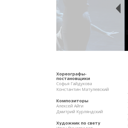
Хореографы-
постановщики
Софья Гайдукова
Константин Матулевский
Композиторы
Алексей Айги
Дмитрий Курляндский
Художник по свету
Иван Виноградов