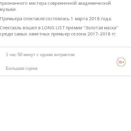
признанного мастера современной академической
музыки.
Премьера спектакля состоялась 1 марта 2018 года.
Спектакль вошел в LONG LIST премии "Золотая маска"
среди самых заметных премьер сезона 2017-2018 гг.
1 час 50 минут c одним антрактом
Большая сцена