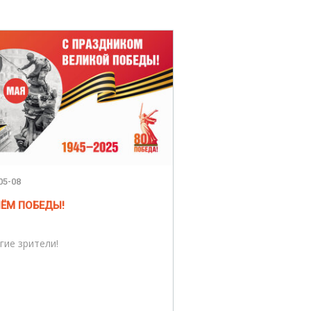
05-08
НЁМ ПОБЕДЫ!
гие зрители!