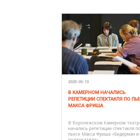
2025-05-13
В КАМЕРНОМ НАЧАЛИСЬ
РЕПЕТИЦИИ СПЕКТАКЛЯ ПО ПЬ
МАКСА ФРИША
В Воронежском Камерном театр
начались репетиции спектакля п
пьесе Макса Фриша «Бидерман и
поджигатели».