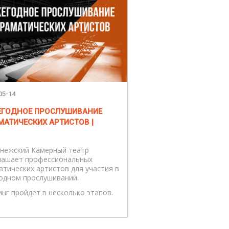
05-14
ЖЕГОДНОЕ ПРОСЛУШИВАНИЕ
МАТИЧЕСКИХ АРТИСТОВ |
нежский Камерный театр
лашает профессиональных
атических артистов для участия в
одном прослушивании.
инг пройдет в несколько этапов.