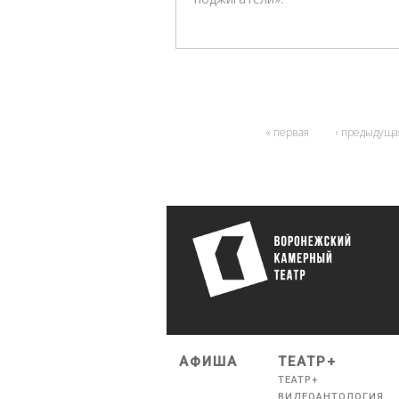
« первая
‹ предыдуща
АФИША
ТЕАТР+
ТЕАТР+
ВИДЕОАНТОЛОГИЯ