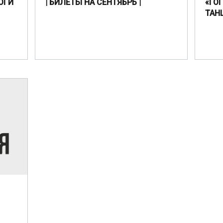
ОГИ
| БИЛЕТЫ НА СЕНТЯБРЬ |
«ГО
ТАН