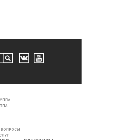
РУППА
УППА
 ВОПРОСЫ
СЛУГ