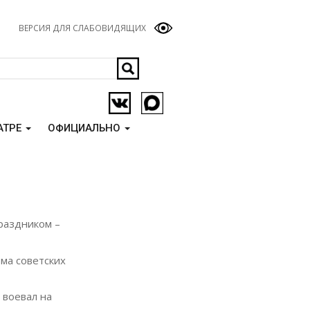
ВЕРСИЯ ДЛЯ СЛАБОВИДЯЩИХ
АТРЕ
ОФИЦИАЛЬНО
раздником –
зма советских
 воевал на