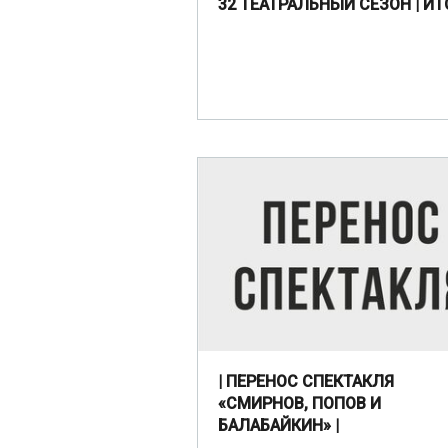
32 ТЕАТРАЛЬНЫЙ СЕЗОН | ИТ
| ПЕРЕНОС СПЕКТАКЛЯ
«СМИРНОВ, ПОПОВ И
БАЛАБАЙКИН» |