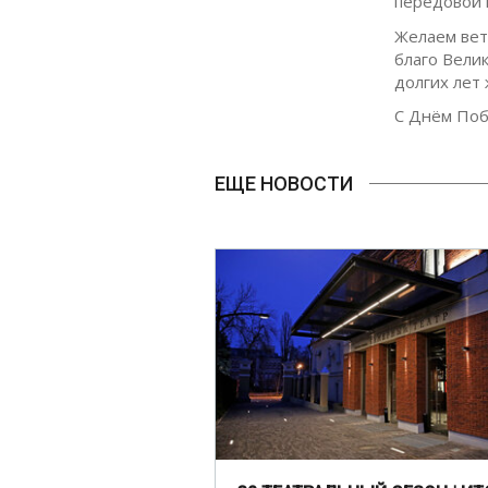
передовой и
Желаем вет
благо Вели
долгих лет 
С Днём Поб
ЕЩЕ НОВОСТИ