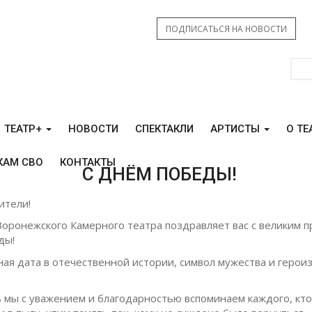
ПОДПИСАТЬСЯ НА НОВОСТИ
ТЕАТР+
НОВОСТИ
СПЕКТАКЛИ
АРТИСТЫ
О ТЕ
КАМ СВО
КОНТАКТЫ
С ДНЁМ ПОБЕДЫ!
ители!
Воронежского Камерного театра поздравляет вас с великим п
ды!
ная дата в отечественной истории, символ мужества и герои
ь мы с уважением и благодарностью вспоминаем каждого, кто