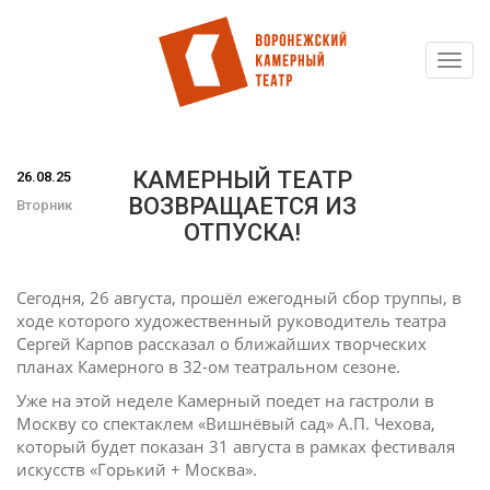
Toggl
Перейти
navig
к
основному
содержанию
КАМЕРНЫЙ ТЕАТР
26.08.25
ВОЗВРАЩАЕТСЯ ИЗ
Вторник
ОТПУСКА!
Сегодня, 26 августа, прошёл ежегодный сбор труппы, в
ходе которого художественный руководитель театра
Сергей Карпов рассказал о ближайших творческих
планах Камерного в 32-ом театральном сезоне.
Уже на этой неделе Камерный поедет на гастроли в
Москву со спектаклем «Вишнёвый сад» А.П. Чехова,
который будет показан 31 августа в рамках фестиваля
искусств «Горький + Москва».