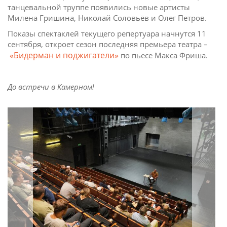
танцевальной труппе появились новые артисты
Милена Гришина, Николай Соловьёв и Олег Петров.
Показы спектаклей текущего репертуара начнутся 11
сентября, откроет сезон последняя премьера театра –
«Бидерман и поджигатели»
по пьесе Макса Фриша.
До встречи в Камерном!