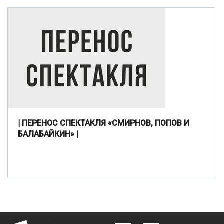
| ПЕРЕНОС СПЕКТАКЛЯ «СМИРНОВ, ПОПОВ И
БАЛАБАЙКИН» |