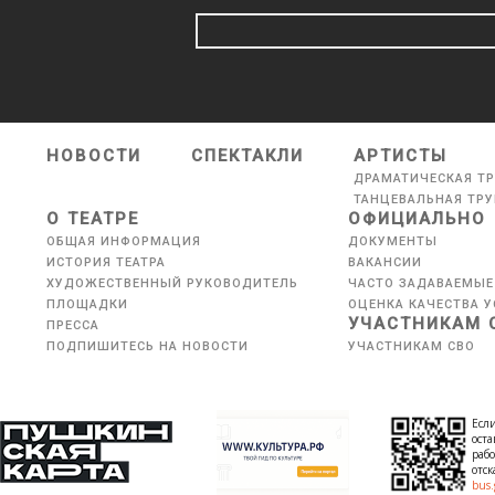
НОВОСТИ
СПЕКТАКЛИ
АРТИСТЫ
ДРАМАТИЧЕСКАЯ Т
ТАНЦЕВАЛЬНАЯ ТР
О ТЕАТРЕ
ОФИЦИАЛЬНО
ОБЩАЯ ИНФОРМАЦИЯ
ДОКУМЕНТЫ
ИСТОРИЯ ТЕАТРА
ВАКАНСИИ
ХУДОЖЕСТВЕННЫЙ РУКОВОДИТЕЛЬ
ЧАСТО ЗАДАВАЕМЫЕ
ПЛОЩАДКИ
ОЦЕНКА КАЧЕСТВА У
УЧАСТНИКАМ 
ПРЕССА
ПОДПИШИТЕСЬ НА НОВОСТИ
УЧАСТНИКАМ СВО
Если
оста
рабо
отс
bus.