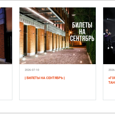
2026-07-10
2026
| БИЛЕТЫ НА СЕНТЯБРЬ |
«ГО
ТАН