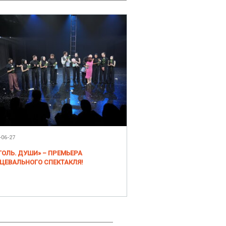
-06-27
ГОЛЬ. ДУШИ» – ПРЕМЬЕРА
ЦЕВАЛЬНОГО СПЕКТАКЛЯ!