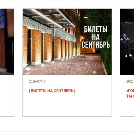
2026-07-10
2026
| БИЛЕТЫ НА СЕНТЯБРЬ |
«ГО
ТАН