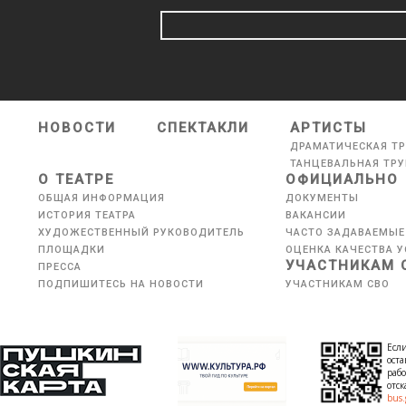
НОВОСТИ
СПЕКТАКЛИ
АРТИСТЫ
ДРАМАТИЧЕСКАЯ Т
ТАНЦЕВАЛЬНАЯ ТР
О ТЕАТРЕ
ОФИЦИАЛЬНО
ОБЩАЯ ИНФОРМАЦИЯ
ДОКУМЕНТЫ
ИСТОРИЯ ТЕАТРА
ВАКАНСИИ
ХУДОЖЕСТВЕННЫЙ РУКОВОДИТЕЛЬ
ЧАСТО ЗАДАВАЕМЫЕ
ПЛОЩАДКИ
ОЦЕНКА КАЧЕСТВА У
УЧАСТНИКАМ 
ПРЕССА
ПОДПИШИТЕСЬ НА НОВОСТИ
УЧАСТНИКАМ СВО
Если
оста
рабо
отс
bus.