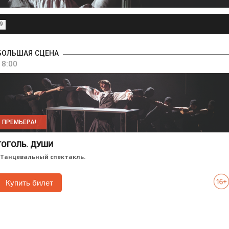
9
БОЛЬШАЯ СЦЕНА
18:00
ПРЕМЬЕРА!
ГОГОЛЬ. ДУШИ
. Танцевальный спектакль.
Купить билет