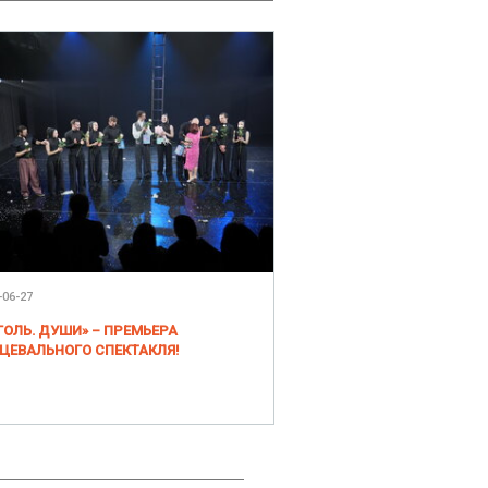
-06-27
ГОЛЬ. ДУШИ» – ПРЕМЬЕРА
ЦЕВАЛЬНОГО СПЕКТАКЛЯ!