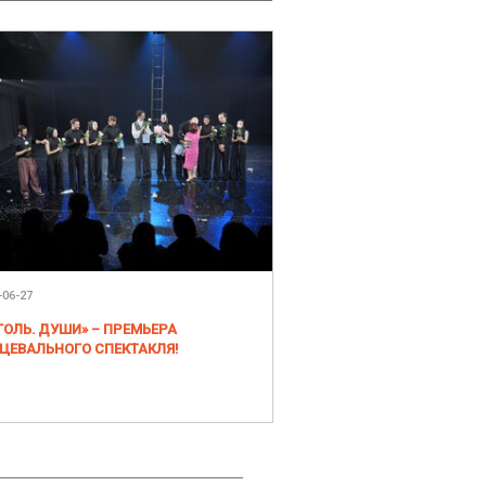
-06-27
ГОЛЬ. ДУШИ» – ПРЕМЬЕРА
ЦЕВАЛЬНОГО СПЕКТАКЛЯ!