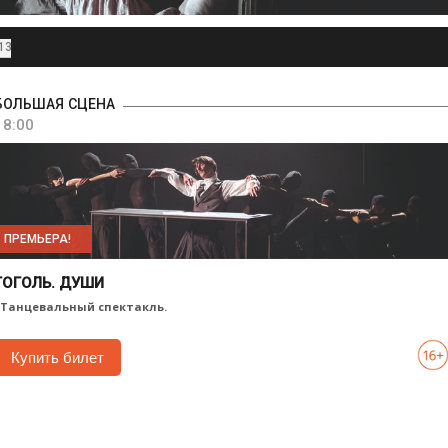
13
БОЛЬШАЯ СЦЕНА
18:00
ПРЕМЬЕРА!
ГОГОЛЬ. ДУШИ
. Танцевальный спектакль.
Купить билет