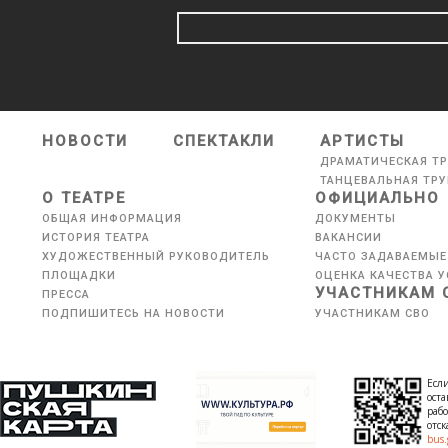
НОВОСТИ
СПЕКТАКЛИ
АРТИСТЫ
ДРАМАТИЧЕСКАЯ Т
ТАНЦЕВАЛЬНАЯ ТР
О ТЕАТРЕ
ОФИЦИАЛЬНО
ОБЩАЯ ИНФОРМАЦИЯ
ДОКУМЕНТЫ
ИСТОРИЯ ТЕАТРА
ВАКАНСИИ
ХУДОЖЕСТВЕННЫЙ РУКОВОДИТЕЛЬ
ЧАСТО ЗАДАВАЕМЫЕ
ПЛОЩАДКИ
ОЦЕНКА КАЧЕСТВА У
УЧАСТНИКАМ 
ПРЕССА
ПОДПИШИТЕСЬ НА НОВОСТИ
УЧАСТНИКАМ СВО
Если
оста
рабо
отс
bus.