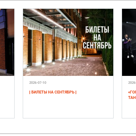
2026-07-10
2026
| БИЛЕТЫ НА СЕНТЯБРЬ |
«ГО
ТАН