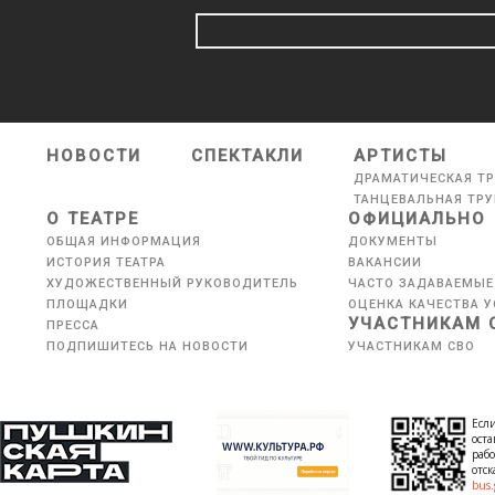
НОВОСТИ
СПЕКТАКЛИ
АРТИСТЫ
ДРАМАТИЧЕСКАЯ Т
ТАНЦЕВАЛЬНАЯ ТР
О ТЕАТРЕ
ОФИЦИАЛЬНО
ОБЩАЯ ИНФОРМАЦИЯ
ДОКУМЕНТЫ
ИСТОРИЯ ТЕАТРА
ВАКАНСИИ
ХУДОЖЕСТВЕННЫЙ РУКОВОДИТЕЛЬ
ЧАСТО ЗАДАВАЕМЫЕ
ПЛОЩАДКИ
ОЦЕНКА КАЧЕСТВА У
УЧАСТНИКАМ 
ПРЕССА
ПОДПИШИТЕСЬ НА НОВОСТИ
УЧАСТНИКАМ СВО
Если
оста
рабо
отс
bus.