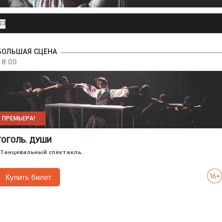
23
БОЛЬШАЯ СЦЕНА
18:00
ПРЕМЬЕРА!
ГОГОЛЬ. ДУШИ
. Танцевальный спектакль.
Купить билет