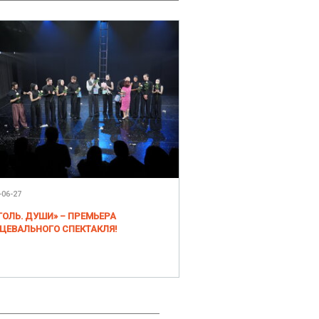
-06-27
ГОЛЬ. ДУШИ» – ПРЕМЬЕРА
ЦЕВАЛЬНОГО СПЕКТАКЛЯ!