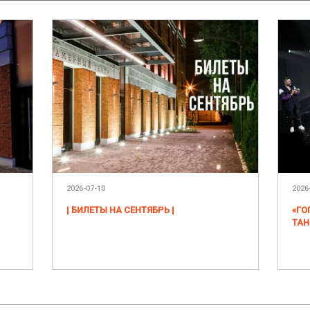
2026-07-10
2026
| БИЛЕТЫ НА СЕНТЯБРЬ |
«ГО
ТАН