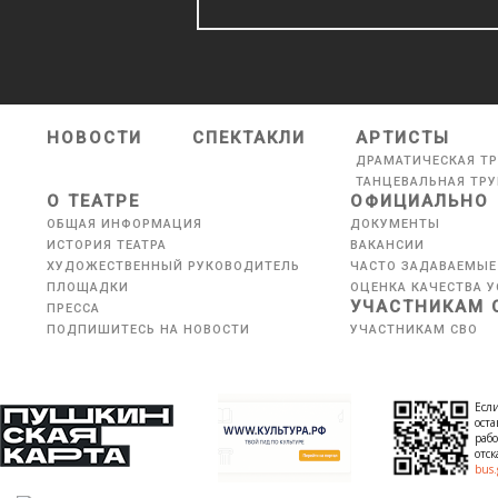
НОВОСТИ
СПЕКТАКЛИ
АРТИСТЫ
ДРАМАТИЧЕСКАЯ Т
ТАНЦЕВАЛЬНАЯ ТР
О ТЕАТРЕ
ОФИЦИАЛЬНО
ОБЩАЯ ИНФОРМАЦИЯ
ДОКУМЕНТЫ
ИСТОРИЯ ТЕАТРА
ВАКАНСИИ
ХУДОЖЕСТВЕННЫЙ РУКОВОДИТЕЛЬ
ЧАСТО ЗАДАВАЕМЫЕ
ПЛОЩАДКИ
ОЦЕНКА КАЧЕСТВА У
УЧАСТНИКАМ 
ПРЕССА
ПОДПИШИТЕСЬ НА НОВОСТИ
УЧАСТНИКАМ СВО
Если
оста
рабо
отс
bus.