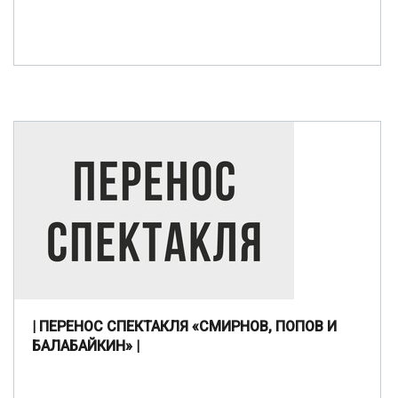
| ПЕРЕНОС СПЕКТАКЛЯ «СМИРНОВ, ПОПОВ И
БАЛАБАЙКИН» |