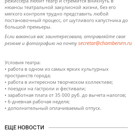
режиссёра любит театр и стремится вникнуть в
нюансы театральной закулисной жизни, без его
мягкого контроля трудно представить любой
постановочный процесс, от шутливого капустника до
большой премьеры.
Если вакансия вас заинтересовала, отправляйте свое
secretar@chambervrn.ru
резюме и фотографию на почту
Условия театра:
• работа в одном из самых ярких культурных
пространств города;
• работа в интересном творческом коллективе;
• поездки на гастроли и фестивали;
• заработная плата от 35 000 руб. до вычета налогов;
• 6-дневная рабочая неделя;
• дополнительный оплачиваемый отпуск.
ЕЩЕ НОВОСТИ