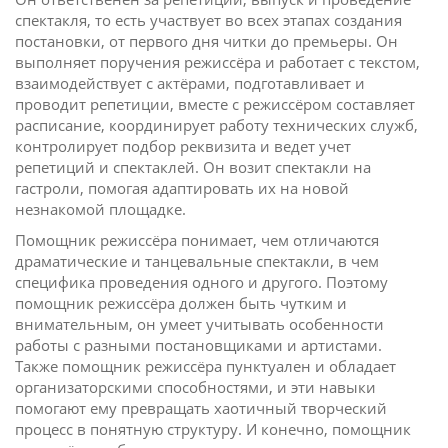
спектакля, то есть участвует во всех этапах создания
постановки, от первого дня читки до премьеры. Он
выполняет поручения режиссёра и работает с текстом,
взаимодействует с актёрами, подготавливает и
проводит репетиции, вместе с режиссёром составляет
расписание, координирует работу технических служб,
контролирует подбор реквизита и ведет учет
репетиций и спектаклей. Он возит спектакли на
гастроли, помогая адаптировать их на новой
незнакомой площадке.
Помощник режиссёра понимает, чем отличаются
драматические и танцевальные спектакли, в чем
специфика проведения одного и другого. Поэтому
помощник режиссёра должен быть чутким и
внимательным, он умеет учитывать особенности
работы с разными постановщиками и артистами.
Также помощник режиссёра пунктуален и обладает
организаторскими способностями, и эти навыки
помогают ему превращать хаотичный творческий
процесс в понятную структуру. И конечно, помощник