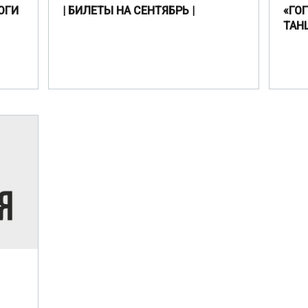
ОГИ
| БИЛЕТЫ НА СЕНТЯБРЬ |
«ГО
ТАН