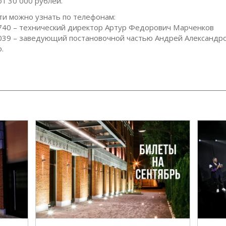
от 30 000 рублей.
и можно узнать по телефонам:
40 – технический директор Артур Федорович Марченков
39 – заведующий постановочной частью Андрей Александр
о.