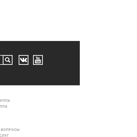
РУППА
УППА
 ВОПРОСЫ
СЛУГ