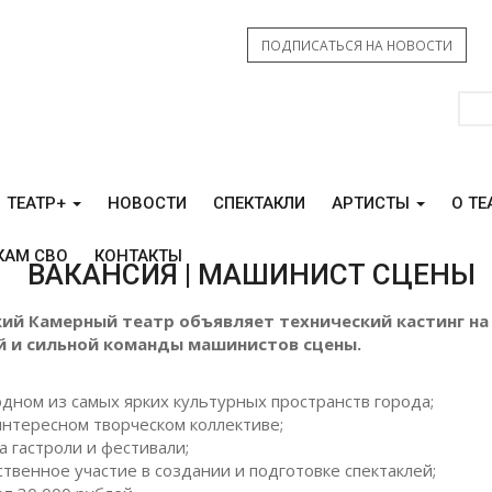
ПОДПИСАТЬСЯ НА НОВОСТИ
ТЕАТР+
НОВОСТИ
СПЕКТАКЛИ
АРТИСТЫ
О ТЕ
КАМ СВО
КОНТАКТЫ
ВАКАНСИЯ | МАШИНИСТ СЦЕНЫ
ий Камерный театр объявляет технический кастинг на
й и сильной команды машинистов сцены.
одном из самых ярких культурных пространств города;
интересном творческом коллективе;
а гастроли и фестивали;
твенное участие в создании и подготовке спектаклей;