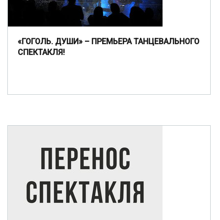
«ГОГОЛЬ. ДУШИ» – ПРЕМЬЕРА ТАНЦЕВАЛЬНОГО
СПЕКТАКЛЯ!