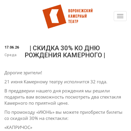
Toggl
Перейти
navig
к
основному
содержанию
| СКИДКА 30% КО ДНЮ
17.06.26
РОЖДЕНИЯ КАМЕРНОГО |
Среда
Дорогие зрители!
21 июня Камерному театру исполнится 32 года.
В преддверии нашего дня рождения мы решили
подарить вам возможность посмотреть два спектакля
Камерного по приятной цене.
По промокоду «ИЮНЬ» вы можете приобрести билеты
со скидкой 30% на спектакли:
«КАПРИЧОС»