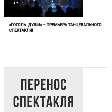
«ГОГОЛЬ. ДУШИ» – ПРЕМЬЕРА ТАНЦЕВАЛЬНОГО
СПЕКТАКЛЯ!