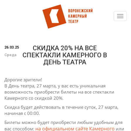
Toggl
Перейти
navig
к
основному
содержанию
СКИДКА 20% НА ВСЕ
26.03.25
СПЕКТАКЛИ КАМЕРНОГО В
Среда
ДЕНЬ ТЕАТРА
Дорогие зрители!
В День театра, 27 марта, у вас есть уникальная
возможность приобрести билеты на все спектакли
Камерного со скидкой 20%.
Скидка будет действовать в течение суток, 27 марта,
начиная с 00:00.
Билеты можно будет приобрести любым удобным для
на официальном сайте Камерного
вас способом:
или