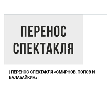
| ПЕРЕНОС СПЕКТАКЛЯ «СМИРНОВ, ПОПОВ И
БАЛАБАЙКИН» |