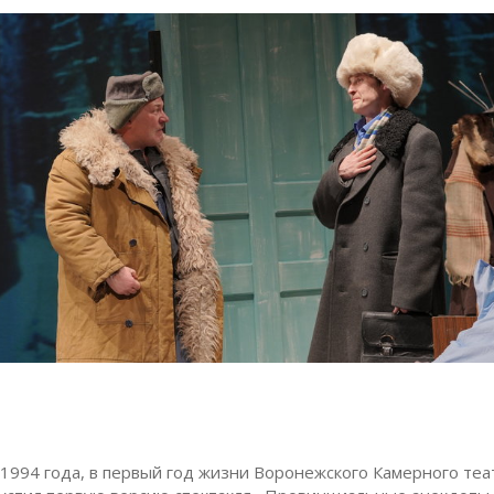
 1994 года, в первый год жизни Воронежского Камерного теа