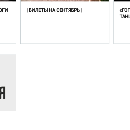
ОГИ
| БИЛЕТЫ НА СЕНТЯБРЬ |
«ГО
ТАН