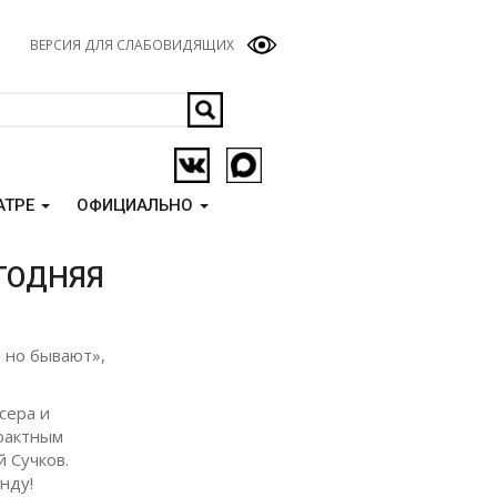
ВЕРСИЯ ДЛЯ СЛАБОВИДЯЩИХ
АТРЕ
ОФИЦИАЛЬНО
ГОДНЯЯ
, но бывают»,
сера и
оактным
 Сучков.
нду!