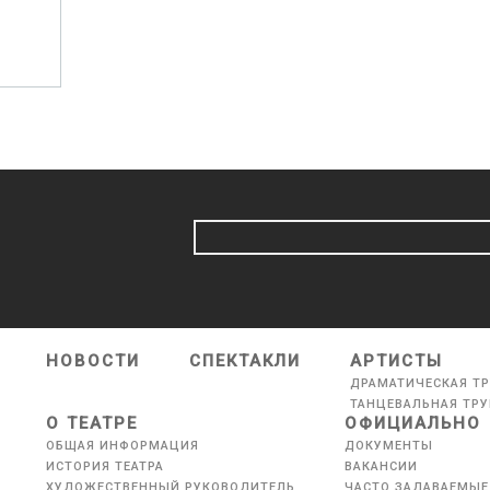
НОВОСТИ
СПЕКТАКЛИ
АРТИСТЫ
ДРАМАТИЧЕСКАЯ Т
ТАНЦЕВАЛЬНАЯ ТР
О ТЕАТРЕ
ОФИЦИАЛЬНО
ОБЩАЯ ИНФОРМАЦИЯ
ДОКУМЕНТЫ
ИСТОРИЯ ТЕАТРА
ВАКАНСИИ
ХУДОЖЕСТВЕННЫЙ РУКОВОДИТЕЛЬ
ЧАСТО ЗАДАВАЕМЫЕ