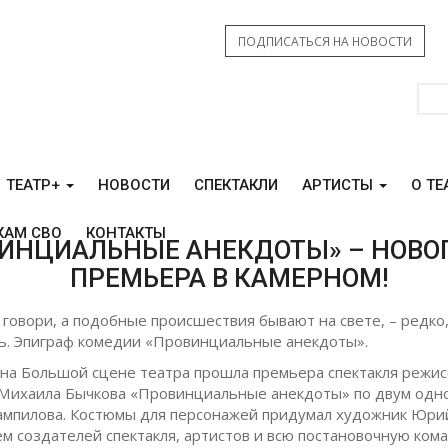
ПОДПИСАТЬСЯ НА НОВОСТИ
ТЕАТР+
НОВОСТИ
СПЕКТАКЛИ
АРТИСТЫ
О ТЕ
КАМ СВО
КОНТАКТЫ
ИНЦИАЛЬНЫЕ АНЕКДОТЫ» – НОВО
ПРЕМЬЕРА В КАМЕРНОМ!
 говори, а подобные происшествия бывают на свете, – редко
оль. Эпиграф комедии «Провинциальные анекдоты».
 на Большой сцене театра прошла премьера спектакля режис
Михаила Бычкова «Провинциальные анекдоты» по двум одн
Вампилова. Костюмы для персонажей придумал художник Юрий
м создателей спектакля, артистов и всю постановочную кома