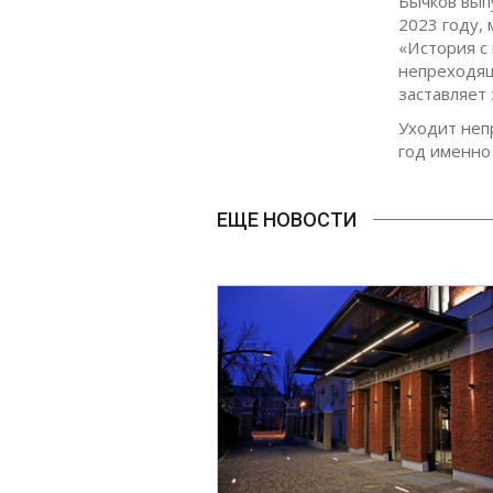
Бычков вып
2023 году,
«История с
непреходящ
заставляет
Уходит неп
год именно
ЕЩЕ НОВОСТИ