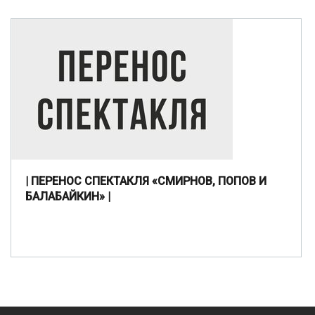
| ПЕРЕНОС СПЕКТАКЛЯ «СМИРНОВ, ПОПОВ И
БАЛАБАЙКИН» |