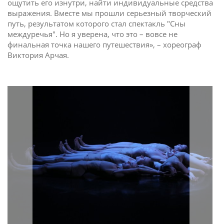
ощутить его изнутри, найти индивидуальные средства
выражения. Вместе мы прошли серьезный творческий
путь, результатом которого стал спектакль "Сны
междуречья". Но я уверена, что это – вовсе не
финальная точка нашего путешествия», – хореограф
Виктория Арчая.