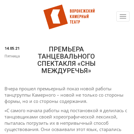
Toggl
Перейти
navig
к
основному
содержанию
ПРЕМЬЕРА
14.05.21
ТАНЦЕВАЛЬНОГО
Пятница
СПЕКТАКЛЯ «СНЫ
МЕЖДУРЕЧЬЯ»
Вчера прошел премьерный показ новой работы
танцтруппы Камерного – новой не только со стороны
формы, но и со стороны содержания.
«С самого начала работы над постановкой я делилась с
танцовщиками своей хореографической лексикой,
пыталась погрузить их в непривычный способ
существования. Они осваивали этот язык, старались