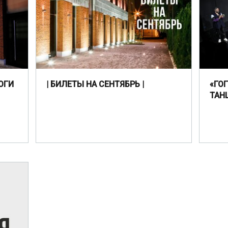
ОГИ
| БИЛЕТЫ НА СЕНТЯБРЬ |
«ГО
ТАН