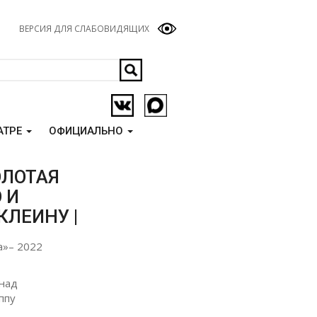
ВЕРСИЯ ДЛЯ СЛАБОВИДЯЩИХ
АТРЕ
ОФИЦИАЛЬНО
ОЛОТАЯ
 И
КЛЕИНУ |
а»– 2022
 над
ппу