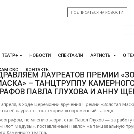
ПОДПИСАТЬСЯ НА НОВОСТИ
ТЕАТР+
НОВОСТИ
СПЕКТАКЛИ
АРТИСТЫ
О ТЕ
КАМ СВО
КОНТАКТЫ
ЗДРАВЛЯЕМ ЛАУРЕАТОВ ПРЕМИИ «З
АСКА» – ТАНЦТРУППУ КАМЕРНОГО
РАФОВ ПАВЛА ГЛУХОВА И АННУ ЩЕ
0 апреля, в ходе Церемонии вручения Премии «Золотая Маск
стны её лауреаты в категории «современный танец».
еографом, по мнению жюри, стал Павел Глухов — за работу
 «Плот Медузы», поставленный Павлом на танцевальную тру
го Каменного театра.