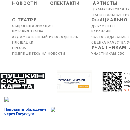
НОВОСТИ
СПЕКТАКЛИ
АРТИСТЫ
ДРАМАТИЧЕСКАЯ Т
ТАНЦЕВАЛЬНАЯ ТР
О ТЕАТРЕ
ОФИЦИАЛЬНО
ОБЩАЯ ИНФОРМАЦИЯ
ДОКУМЕНТЫ
ИСТОРИЯ ТЕАТРА
ВАКАНСИИ
ХУДОЖЕСТВЕННЫЙ РУКОВОДИТЕЛЬ
ЧАСТО ЗАДАВАЕМЫЕ
ПЛОЩАДКИ
ОЦЕНКА КАЧЕСТВА У
УЧАСТНИКАМ 
ПРЕССА
ПОДПИШИТЕСЬ НА НОВОСТИ
УЧАСТНИКАМ СВО
Если
оста
рабо
отс
bus.
Направить обращение
через Госуслуги